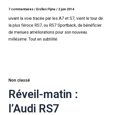
7 commentaires
/
Erolles Flyne
/
2 juin 2014
uivant la voie tracée par les A7 et S7, vient le tour de
la plus féroce RS7, ou RS7 Sportback, de bénéficier
de menues améliorations pour son nouveau
millésime. Tout en subtilité.
Non classé
Réveil-matin :
l’Audi RS7