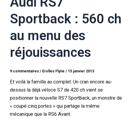
Audi RS7
Sportback : 560 ch
au menu des
réjouissances
9 commentaires
/
Erolles Flyne
/
15 janvier 2013
Et voilà la famille au complet. Un cran encore au-
dessus la déjà véloce S7 de 420 ch vient se
positionner la nouvelle RS7 Sportback, un monstre de
« coupé cinq portes » qui partage la même
mécanique que la RS6 Avant.