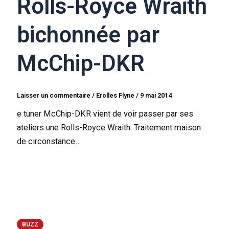
Rolls-Royce Wraith
bichonnée par
McChip-DKR
Laisser un commentaire
/
Erolles Flyne
/
9 mai 2014
e tuner McChip-DKR vient de voir passer par ses
ateliers une Rolls-Royce Wraith. Traitement maison
de circonstance…
BUZZ