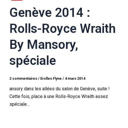
Genève 2014 :
Rolls-Royce Wraith
By Mansory,
spéciale
2 commentaires
/
Erolles Flyne
/
4 mars 2014
ansory dans les allées du salon de Genève, suite !
Cette fois, place à une Rolls-Royce Wraith assez
spéciale…