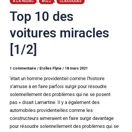
,
,
A LA RÉDAC
BUZZ
CLASSIQUES
Top 10 des
voitures miracles
[1/2]
1 commentaire
/
Erolles Flyne
/
18 mars 2021
‘était un homme providentiel comme l’histoire
s’amuse à en faire parfois surgir pour résoudre
solennellement des problèmes qui ne se posent
pas » disait Lamartine. Il y a également des
automobiles providentielles comme les
constructeurs aimeraient en faire surgir davantage
pour résoudre solennellement des problèmes qui se