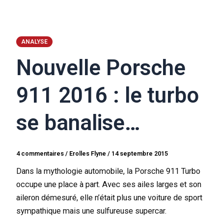
ANALYSE
Nouvelle Porsche
911 2016 : le turbo
se banalise…
4 commentaires
/
Erolles Flyne
/
14 septembre 2015
Dans la mythologie automobile, la Porsche 911 Turbo
occupe une place à part. Avec ses ailes larges et son
aileron démesuré, elle n’était plus une voiture de sport
sympathique mais une sulfureuse supercar.