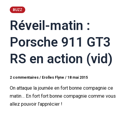
BUZZ
Réveil-matin :
Porsche 911 GT3
RS en action (vid)
2 commentaires
/
Erolles Flyne
/
18 mai 2015
On attaque la journée en fort bonne compagnie ce
matin… En fort fort bonne compagnie comme vous
allez pouvoir l’apprécier !