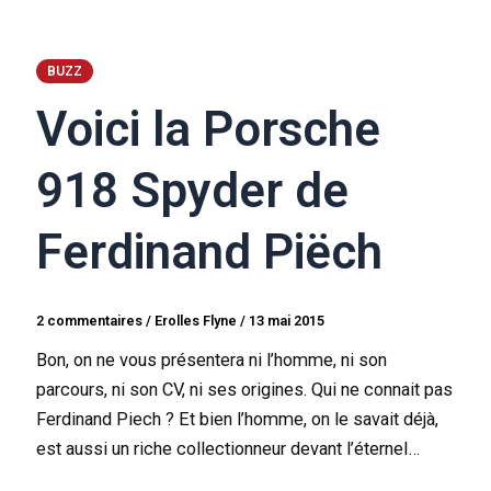
BUZZ
Voici la Porsche
918 Spyder de
Ferdinand Piëch
2 commentaires
/
Erolles Flyne
/
13 mai 2015
Bon, on ne vous présentera ni l’homme, ni son
parcours, ni son CV, ni ses origines. Qui ne connait pas
Ferdinand Piech ? Et bien l’homme, on le savait déjà,
est aussi un riche collectionneur devant l’éternel…