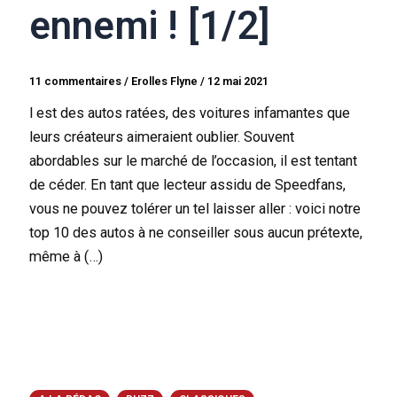
ennemi ! [1/2]
11 commentaires
/
Erolles Flyne
/
12 mai 2021
l est des autos ratées, des voitures infamantes que
leurs créateurs aimeraient oublier. Souvent
abordables sur le marché de l’occasion, il est tentant
de céder. En tant que lecteur assidu de Speedfans,
vous ne pouvez tolérer un tel laisser aller : voici notre
top 10 des autos à ne conseiller sous aucun prétexte,
même à (…)