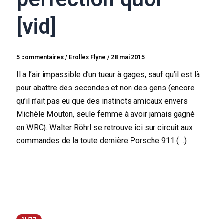
[vid]
5 commentaires
/
Erolles Flyne
/
28 mai 2015
Il a l’air impassible d’un tueur à gages, sauf qu’il est là
pour abattre des secondes et non des gens (encore
qu’il n’ait pas eu que des instincts amicaux envers
Michèle Mouton, seule femme à avoir jamais gagné
en WRC). Walter Röhrl se retrouve ici sur circuit aux
commandes de la toute dernière Porsche 911 (…)