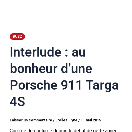
BUZZ
Interlude : au
bonheur d’une
Porsche 911 Targa
4S
Laisser un commentaire
/
Erolles Flyne
/
11 mai 2015
Comme de coutume depuis le début de cette année