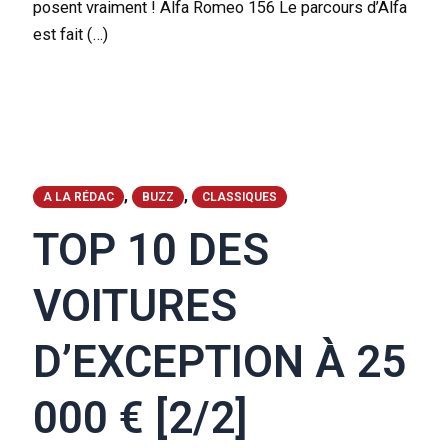
posent vraiment ! Alfa Romeo 156 Le parcours d’Alfa
est fait (…)
,
,
A LA RÉDAC
BUZZ
CLASSIQUES
TOP 10 DES
VOITURES
D’EXCEPTION À 25
000 € [2/2]