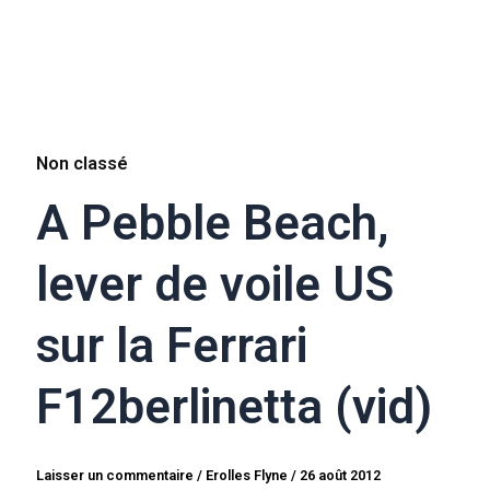
Non classé
A Pebble Beach,
lever de voile US
sur la Ferrari
F12berlinetta (vid)
Laisser un commentaire
/
Erolles Flyne
/
26 août 2012