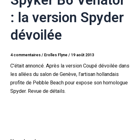
Spyker B6 Venator
: la version Spyder
dévoilée
4 commentaires
/
Erolles Flyne
/
19 août 2013
C’était annoncé. Après la version Coupé dévoilée dans
les allées du salon de Genève, l’artisan hollandais
profite de Pebble Beach pour expose son homologue
Spyder. Revue de détails.