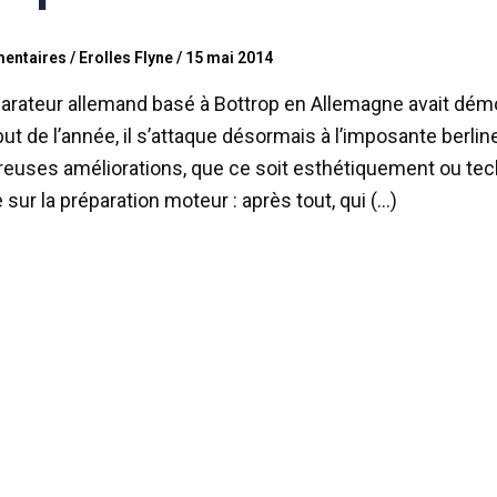
entaires
/
Erolles Flyne
/
15 mai 2014
arateur allemand basé à Bottrop en Allemagne avait démo
ut de l’année, il s’attaque désormais à l’imposante berli
euses améliorations, que ce soit esthétiquement ou tec
 sur la préparation moteur : après tout, qui (…)