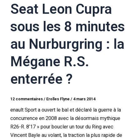
Seat Leon Cupra
sous les 8 minutes
au Nurburgring : la
Mégane R.S.
enterrée ?
12 commentaires
/
Erolles Flyne
/
4 mars 2014
enault Sport a ouvert le bal et déclaré la guerre à la
concurrence en 2008 avec la désormais mythique
R26-R. 8’17 » pour boucler un tour du Ring avec
Vincent Bayle au volant, la traction la plus rapide de