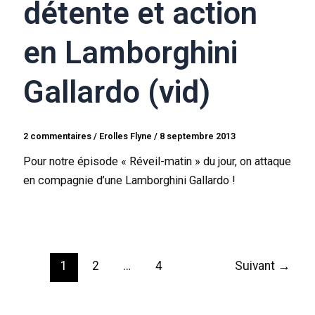
détente et action
en Lamborghini
Gallardo (vid)
2 commentaires
/
Erolles Flyne
/
8 septembre 2013
Pour notre épisode « Réveil-matin » du jour, on attaque
en compagnie d’une Lamborghini Gallardo !
1
2
…
4
Suivant
→