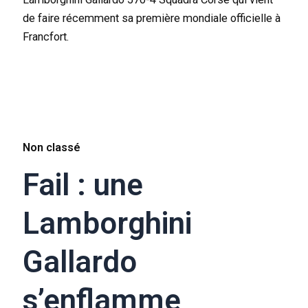
de faire récemment sa première mondiale officielle à
Francfort.
Non classé
Fail : une
Lamborghini
Gallardo
s’enflamme