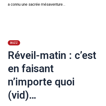
a connu une sacrée mésaventure…
BUZZ
Réveil-matin : c’est
en faisant
n’importe quoi
(vid)…