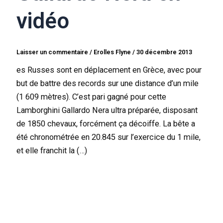
vidéo
Laisser un commentaire
/
Erolles Flyne
/
30 décembre 2013
es Russes sont en déplacement en Grèce, avec pour
but de battre des records sur une distance d’un mile
(1 609 mètres). C’est pari gagné pour cette
Lamborghini Gallardo Nera ultra préparée, disposant
de 1850 chevaux, forcément ça décoiffe. La bête a
été chronométrée en 20.845 sur l’exercice du 1 mile,
et elle franchit la (…)