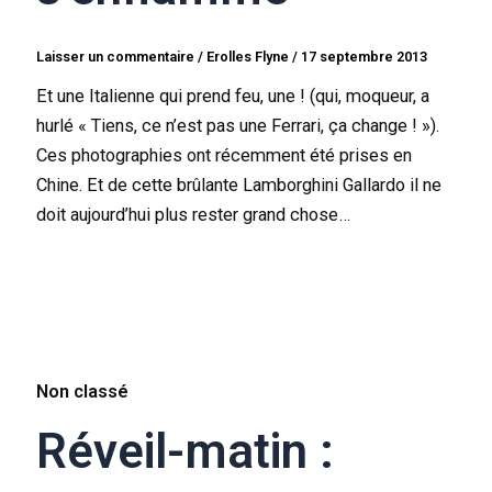
Laisser un commentaire
/
Erolles Flyne
/
17 septembre 2013
Et une Italienne qui prend feu, une ! (qui, moqueur, a
hurlé « Tiens, ce n’est pas une Ferrari, ça change ! »).
Ces photographies ont récemment été prises en
Chine. Et de cette brûlante Lamborghini Gallardo il ne
doit aujourd’hui plus rester grand chose…
Non classé
Réveil-matin :