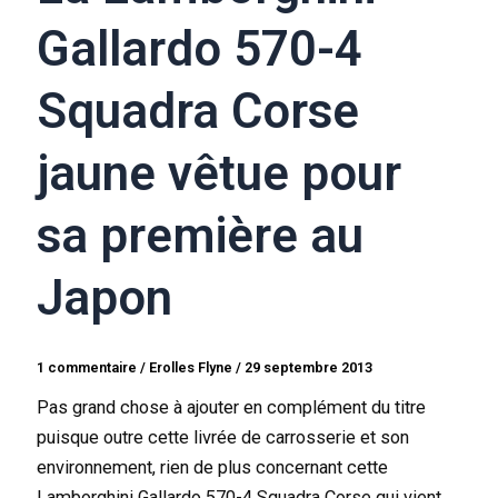
Gallardo 570-4
Squadra Corse
jaune vêtue pour
sa première au
Japon
1 commentaire
/
Erolles Flyne
/
29 septembre 2013
Pas grand chose à ajouter en complément du titre
puisque outre cette livrée de carrosserie et son
environnement, rien de plus concernant cette
Lamborghini Gallardo 570-4 Squadra Corse qui vient