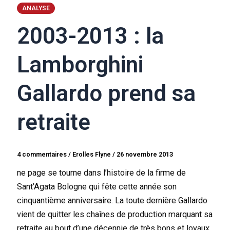
ANALYSE
2003-2013 : la
Lamborghini
Gallardo prend sa
retraite
4 commentaires
/
Erolles Flyne
/
26 novembre 2013
ne page se tourne dans l’histoire de la firme de
Sant’Agata Bologne qui fête cette année son
cinquantième anniversaire. La toute dernière Gallardo
vient de quitter les chaînes de production marquant sa
retraite au bout d’une décennie de très bons et loyaux