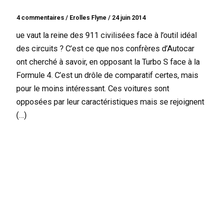
4 commentaires
/
Erolles Flyne
/
24 juin 2014
ue vaut la reine des 911 civilisées face à l’outil idéal
des circuits ? C’est ce que nos confrères d’Autocar
ont cherché à savoir, en opposant la Turbo S face à la
Formule 4. C’est un drôle de comparatif certes, mais
pour le moins intéressant. Ces voitures sont
opposées par leur caractéristiques mais se rejoignent
(…)