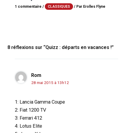
1 commentaire
/
/ Par
Erolles Flyne
CLASSIQUES
8 réflexions sur “Quizz : départs en vacances !”
Rom
28 mai 2015 à 13h12
1: Lancia Gamma Coupe
2: Fiat 1200 TV
3: Ferrari 412
4: Lotus Elite