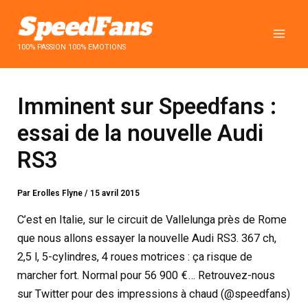
Aller
au
contenu
100% PASSION 100% EMOTIONS
Imminent sur Speedfans :
essai de la nouvelle Audi
RS3
Par
Erolles Flyne
/
15 avril 2015
C’est en Italie, sur le circuit de Vallelunga près de Rome
que nous allons essayer la nouvelle Audi RS3. 367 ch,
2,5 l, 5-cylindres, 4 roues motrices : ça risque de
marcher fort. Normal pour 56 900 €… Retrouvez-nous
sur Twitter pour des impressions à chaud (@speedfans)