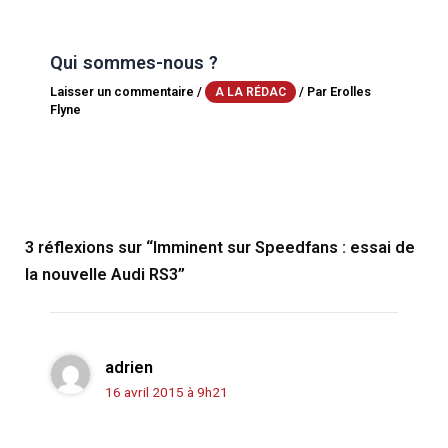
Qui sommes-nous ?
Laisser un commentaire
/
/ Par
Erolles
A LA RÉDAC
Flyne
3 réflexions sur “Imminent sur Speedfans : essai de
la nouvelle Audi RS3”
adrien
16 avril 2015 à 9h21