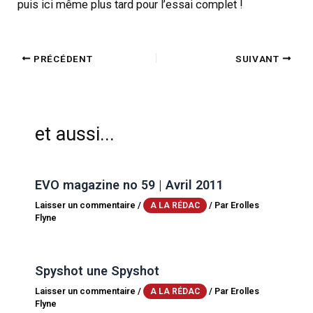
puis ici même plus tard pour l’essai complet !
PRÉCÉDENT
SUIVANT
et aussi...
EVO magazine no 59 | Avril 2011
Laisser un commentaire
/
/ Par
Erolles
A LA RÉDAC
Flyne
Spyshot une Spyshot
Laisser un commentaire
/
/ Par
Erolles
A LA RÉDAC
Flyne