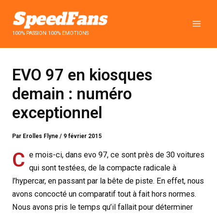
Aller
au
contenu
100% PASSION 100% EMOTIONS
EVO 97 en kiosques
demain : numéro
exceptionnel
Par
Erolles Flyne
/
9 février 2015
C
e mois-ci, dans evo 97, ce sont près de 30 voitures
qui sont testées, de la compacte radicale à
l’hypercar, en passant par la bête de piste. En effet, nous
avons concocté un comparatif tout à fait hors normes.
Nous avons pris le temps qu’il fallait pour déterminer