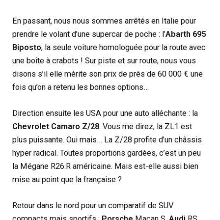
En passant, nous nous sommes arrêtés en Italie pour
prendre le volant d’une supercar de poche : l’
Abarth 695
Biposto
, la seule voiture homologuée pour la route avec
une boîte à crabots ! Sur piste et sur route, nous vous
disons s’il elle mérite son prix de près de 60 000 € une
fois qu’on a retenu les bonnes options…
Direction ensuite les USA pour une auto alléchante : la
Chevrolet Camaro Z/28
. Vous me direz, la ZL1 est
plus puissante. Oui mais… La Z/28 profite d’un châssis
hyper radical. Toutes proportions gardées, c’est un peu
la Mégane R26.R américaine. Mais est-elle aussi bien
mise au point que la française ?
Retour dans le nord pour un comparatif de SUV
compacts mais sportifs :
Porsche
Macan S,
Audi
RS