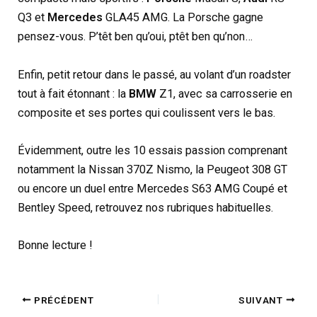
Q3 et
Mercedes
GLA45 AMG. La Porsche gagne
pensez-vous. P’têt ben qu’oui, ptêt ben qu’non…
Enfin, petit retour dans le passé, au volant d’un roadster
tout à fait étonnant : la
BMW
Z1, avec sa carrosserie en
composite et ses portes qui coulissent vers le bas.
Évidemment, outre les 10 essais passion comprenant
notamment la Nissan 370Z Nismo, la Peugeot 308 GT
ou encore un duel entre Mercedes S63 AMG Coupé et
Bentley Speed, retrouvez nos rubriques habituelles.
Bonne lecture !
PRÉCÉDENT
SUIVANT