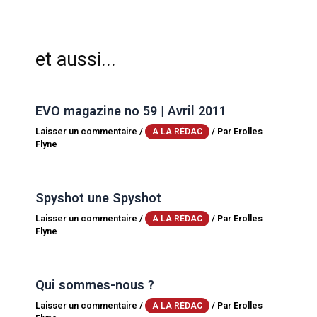
et aussi...
EVO magazine no 59 | Avril 2011
Laisser un commentaire
/
/ Par
Erolles
A LA RÉDAC
Flyne
Spyshot une Spyshot
Laisser un commentaire
/
/ Par
Erolles
A LA RÉDAC
Flyne
Qui sommes-nous ?
Laisser un commentaire
/
/ Par
Erolles
A LA RÉDAC