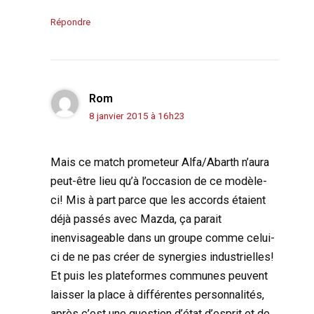
Répondre
Rom
8 janvier 2015 à 16h23
Mais ce match prometeur Alfa/Abarth n’aura
peut-être lieu qu’à l’occasion de ce modèle-
ci! Mis à part parce que les accords étaient
déjà passés avec Mazda, ça parait
inenvisageable dans un groupe comme celui-
ci de ne pas créer de synergies industrielles!
Et puis les plateformes communes peuvent
laisser la place à différentes personnalités,
après c’est une question d’état d’esprit et de