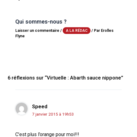
Qui sommes-nous ?
Laisser un commentaire
/
/ Par
Erolles
A LA RÉDAC
Flyne
6 réflexions sur “Virtuelle : Abarth sauce nippone”
Speed
7 janvier 2015 à 19h53
C’est plus l’orange pour moi!!!