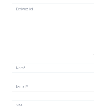
Écrivez
ici…
Nom*
E-
mail*
Site