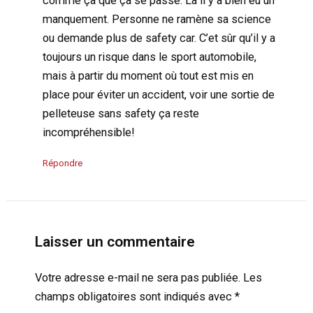
comme ça que ça se passe. Là il y a bien eu un
manquement. Personne ne ramène sa science
ou demande plus de safety car. C’et sûr qu’il y a
toujours un risque dans le sport automobile,
mais à partir du moment où tout est mis en
place pour éviter un accident, voir une sortie de
pelleteuse sans safety ça reste
incompréhensible!
Répondre
Laisser un commentaire
Votre adresse e-mail ne sera pas publiée.
Les
champs obligatoires sont indiqués avec
*