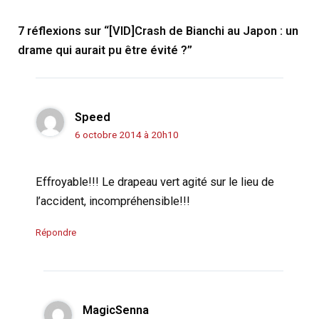
7 réflexions sur “[VID]Crash de Bianchi au Japon : un
drame qui aurait pu être évité ?”
Speed
6 octobre 2014 à 20h10
Effroyable!!! Le drapeau vert agité sur le lieu de
l’accident, incompréhensible!!!
Répondre
MagicSenna