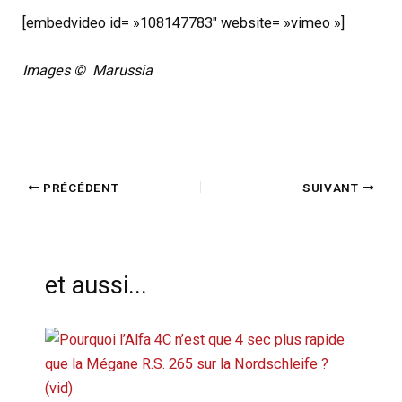
[embedvideo id= »108147783″ website= »vimeo »]
Images © Marussia
PRÉCÉDENT
SUIVANT
et aussi...