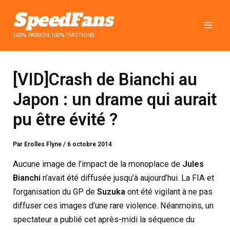
Aller
au
contenu
100% PASSION 100% EMOTIONS
[VID]Crash de Bianchi au
Japon : un drame qui aurait
pu être évité ?
Par
Erolles Flyne
/
6 octobre 2014
Aucune image de l’impact de la monoplace de
Jules
Bianchi
n’avait été diffusée jusqu’à aujourd’hui. La FIA et
l’organisation du GP de
Suzuka
ont été vigilant à ne pas
diffuser ces images d’une rare violence. Néanmoins, un
spectateur a publié cet après-midi la séquence du