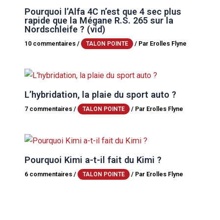
Pourquoi l’Alfa 4C n’est que 4 sec plus
rapide que la Mégane R.S. 265 sur la
Nordschleife ? (vid)
10 commentaires
/
/ Par
Erolles Flyne
TALON POINTE
L’hybridation, la plaie du sport auto ?
7 commentaires
/
/ Par
Erolles Flyne
TALON POINTE
Pourquoi Kimi a-t-il fait du Kimi ?
6 commentaires
/
/ Par
Erolles Flyne
TALON POINTE