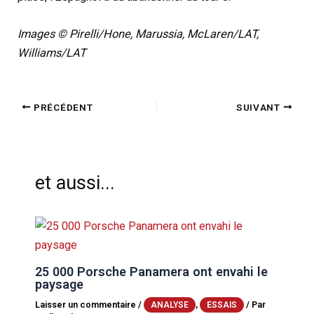
Images © Pirelli/Hone, Marussia, McLaren/LAT,
Williams/LAT
PRÉCÉDENT
SUIVANT
et aussi...
25 000 Porsche Panamera ont envahi le
paysage
Laisser un commentaire
/
,
/ Par
ANALYSE
ESSAIS