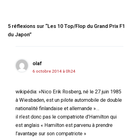
5 réflexions sur “Les 10 Top/Flop du Grand Prix F1
du Japon”
olaf
6 octobre 2014 à 0h24
wikipédia: »Nico Erik Rosberg, né le 27 juin 1985
à Wiesbaden, est un pilote automobile de double
nationalité finlandaise et allemande »…
il n’est donc pas le compatriote d’Hamilton qui
est anglais « Hamilton est parvenu à prendre
l’avantage sur son compatriote »