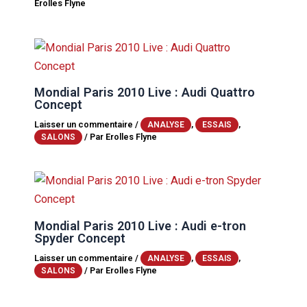
Erolles Flyne
Mondial Paris 2010 Live : Audi Quattro
Concept
Laisser un commentaire
/
,
,
ANALYSE
ESSAIS
/ Par
Erolles Flyne
SALONS
Mondial Paris 2010 Live : Audi e-tron
Spyder Concept
Laisser un commentaire
/
,
,
ANALYSE
ESSAIS
/ Par
Erolles Flyne
SALONS