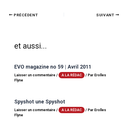
PRÉCÉDENT
SUIVANT
et aussi...
EVO magazine no 59 | Avril 2011
Laisser un commentaire
/
/ Par
Erolles
A LA RÉDAC
Flyne
Spyshot une Spyshot
Laisser un commentaire
/
/ Par
Erolles
A LA RÉDAC
Flyne