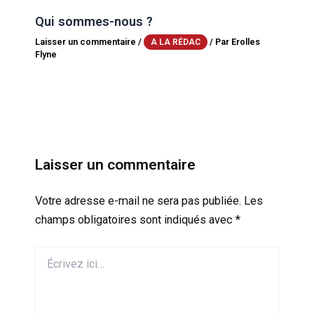
Qui sommes-nous ?
Laisser un commentaire
/
/ Par
Erolles
A LA RÉDAC
Flyne
Laisser un commentaire
Votre adresse e-mail ne sera pas publiée.
Les
champs obligatoires sont indiqués avec
*
Écrivez
ici…