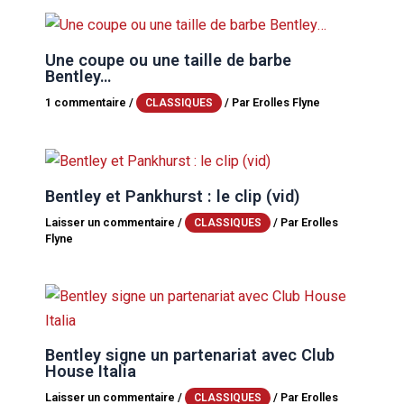
Une coupe ou une taille de barbe
Bentley…
1 commentaire
/
/ Par
Erolles Flyne
CLASSIQUES
Bentley et Pankhurst : le clip (vid)
Laisser un commentaire
/
/ Par
Erolles
CLASSIQUES
Flyne
Bentley signe un partenariat avec Club
House Italia
Laisser un commentaire
/
/ Par
Erolles
CLASSIQUES