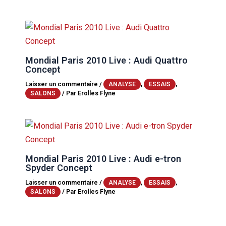
Mondial Paris 2010 Live : Audi Quattro
Concept
Laisser un commentaire
/
,
,
ANALYSE
ESSAIS
/ Par
Erolles Flyne
SALONS
Mondial Paris 2010 Live : Audi e-tron
Spyder Concept
Laisser un commentaire
/
,
,
ANALYSE
ESSAIS
/ Par
Erolles Flyne
SALONS