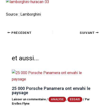
Source : Lamborghini
PRÉCÉDENT
SUIVANT
et aussi...
25 000 Porsche Panamera ont envahi le
paysage
Laisser un commentaire
/
,
/ Par
ANALYSE
ESSAIS
Erolles Flyne