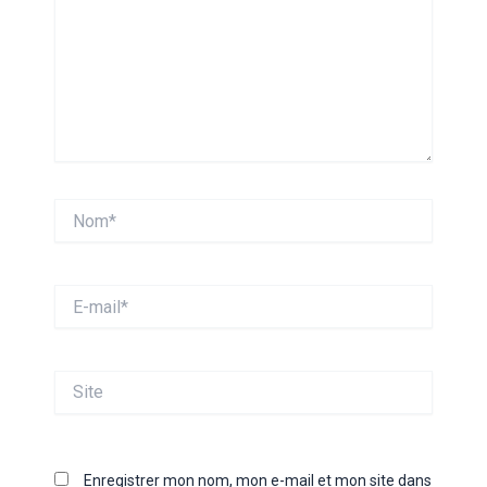
Nom*
E-
mail*
Site
Enregistrer mon nom, mon e-mail et mon site dans