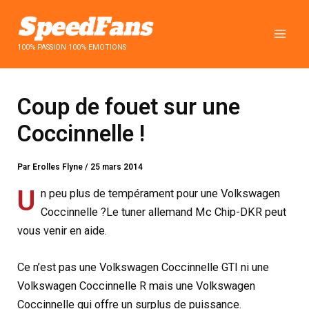
Aller
au
contenu
100% PASSION 100% EMOTIONS
Coup de fouet sur une
Coccinnelle !
Par
Erolles Flyne
/
25 mars 2014
U
n peu plus de tempérament pour une Volkswagen
Coccinnelle ?Le tuner allemand Mc Chip-DKR peut
vous venir en aide.
Ce n’est pas une Volkswagen Coccinnelle GTI ni une
Volkswagen Coccinnelle R mais une Volkswagen
Coccinnelle qui offre un surplus de puissance.