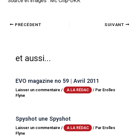
Source et images : Mc Chip-DKR.
PRÉCÉDENT
SUIVANT
et aussi...
EVO magazine no 59 | Avril 2011
Laisser un commentaire
/
/ Par
Erolles
A LA RÉDAC
Flyne
Spyshot une Spyshot
Laisser un commentaire
/
/ Par
Erolles
A LA RÉDAC
Flyne