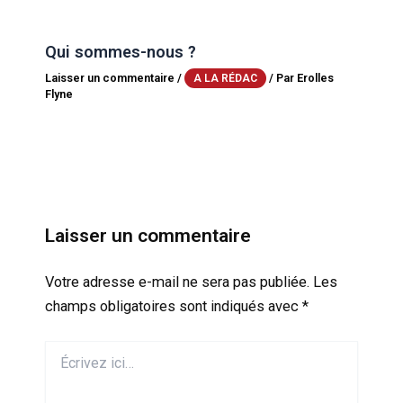
Qui sommes-nous ?
Laisser un commentaire
/
/ Par
Erolles
A LA RÉDAC
Flyne
Laisser un commentaire
Votre adresse e-mail ne sera pas publiée.
Les
champs obligatoires sont indiqués avec
*
Écrivez
ici…