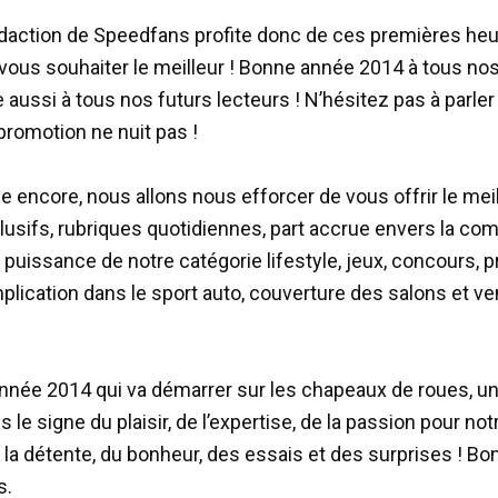
édaction de Speedfans profite donc de ces premières he
vous souhaiter le meilleur ! Bonne année 2014 à tous nos
 aussi à tous nos futurs lecteurs ! N’hésitez pas à parler
promotion ne nuit pas !
e encore, nous allons nous efforcer de vous offrir le meil
lusifs, rubriques quotidiennes, part accrue envers la c
puissance de notre catégorie lifestyle, jeux, concours, 
plication dans le sport auto, couverture des salons et ven
année 2014 qui va démarrer sur les chapeaux de roues, u
 le signe du plaisir, de l’expertise, de la passion pour not
e la détente, du bonheur, des essais et des surprises ! B
s.