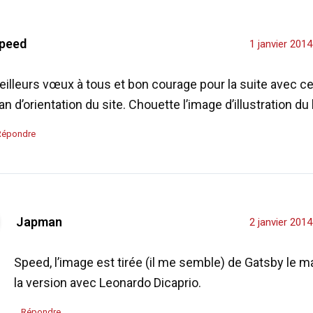
peed
1 janvier 201
eilleurs vœux à tous et bon courage pour la suite avec c
an d’orientation du site. Chouette l’image d’illustration du b
Répondre
Japman
2 janvier 201
Speed, l’image est tirée (il me semble) de Gatsby le m
la version avec Leonardo Dicaprio.
Répondre