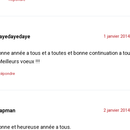
ayedayedaye
1 janvier 201
nne année a tous et a toutes et bonne continuation a tou
Meilleurs voeux !!!
Répondre
apman
2 janvier 201
onne et heureuse année a tous.