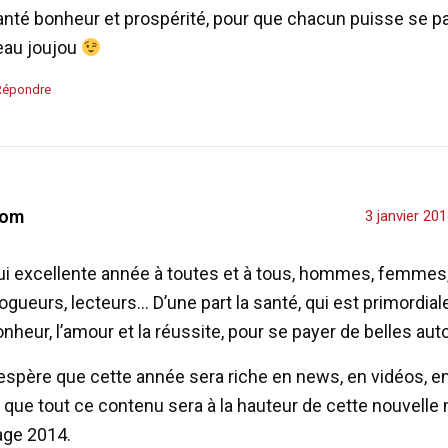
anté bonheur et prospérité, pour que chacun puisse se p
eau joujou
Répondre
om
3 janvier 20
ui excellente année à toutes et à tous, hommes, femmes
ogueurs, lecteurs… D’une part la santé, qui est primordiale
nheur, l’amour et la réussite, pour se payer de belles aut
’espère que cette année sera riche en news, en vidéos, 
 que tout ce contenu sera à la hauteur de cette nouvelle
age 2014.