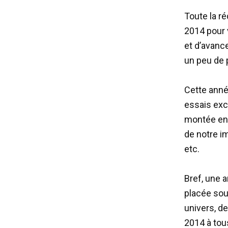
Toute la r
2014 pour 
et d’avance
un peu de 
Cette anné
essais exc
montée en 
de notre im
etc.
Bref, une 
placée sous
univers, d
2014 à tou