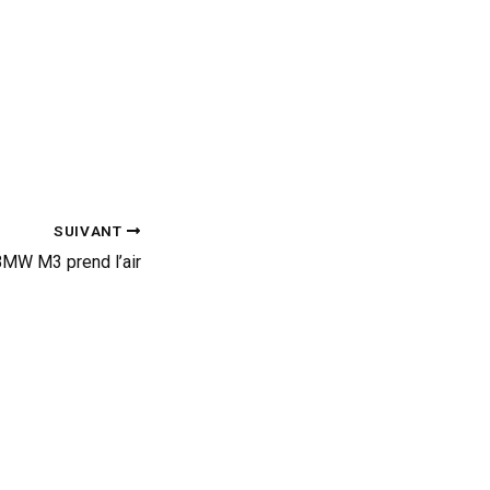
SUIVANT
BMW M3 prend l’air