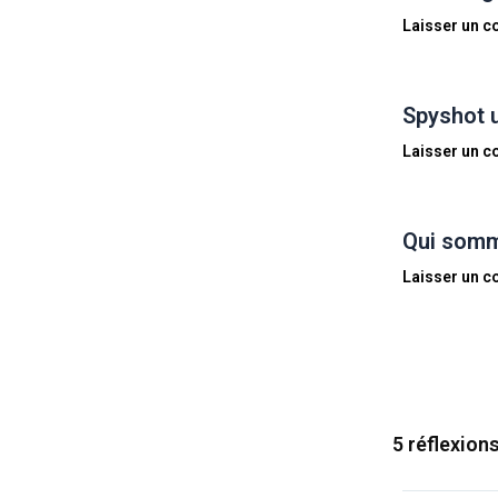
Laisser un 
Spyshot 
Laisser un 
Qui somm
Laisser un 
5 réflexion