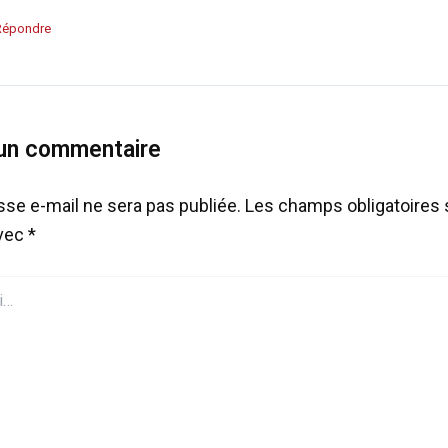
Répondre
 un commentaire
sse e-mail ne sera pas publiée.
Les champs obligatoires 
avec
*