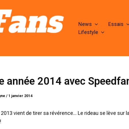
News
Essais
Lifestyle
e année 2014 avec Speedfan
lyne
/
1 janvier 2014
 2013 vient de tirer sa révérence… Le rideau se lève sur l
!