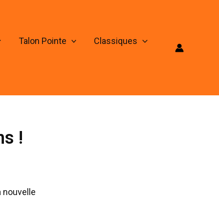
Talon Pointe
Classiques
s !
a nouvelle