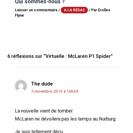
Qui sommes-nous ?
Laisser un commentaire
/
/ Par
Erolles
A LA RÉDAC
Flyne
6 réflexions sur “Virtuelle : McLaren P1 Spider”
The dude
7 novembre 2013 à 16h39
La nouvelle vient de tomber.
McLaren ne dévoilera pas les temps au Nurburg.
Je suis tellement déçu.