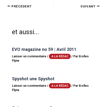
PRÉCÉDENT
SUIVANT
et aussi...
EVO magazine no 59 | Avril 2011
Laisser un commentaire
/
/ Par
Erolles
A LA RÉDAC
Flyne
Spyshot une Spyshot
Laisser un commentaire
/
/ Par
Erolles
A LA RÉDAC
Flyne