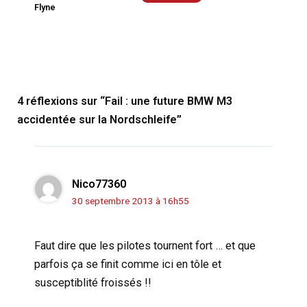
Flyne
4 réflexions sur “Fail : une future BMW M3
accidentée sur la Nordschleife”
Nico77360
30 septembre 2013 à 16h55
Faut dire que les pilotes tournent fort … et que
parfois ça se finit comme ici en tôle et
susceptiblité froissés !!