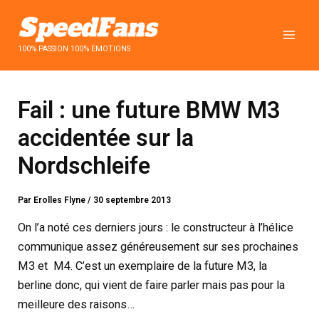
Aller
au
contenu
100% PASSION 100% EMOTIONS
Fail : une future BMW M3
accidentée sur la
Nordschleife
Par
Erolles Flyne
/
30 septembre 2013
On l’a noté ces derniers jours : le constructeur à l’hélice
communique assez généreusement sur ses prochaines
M3 et M4. C’est un exemplaire de la future M3, la
berline donc, qui vient de faire parler mais pas pour la
meilleure des raisons…