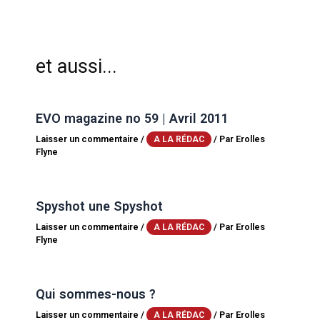
et aussi...
EVO magazine no 59 | Avril 2011
Laisser un commentaire
/
/ Par
Erolles
A LA RÉDAC
Flyne
Spyshot une Spyshot
Laisser un commentaire
/
/ Par
Erolles
A LA RÉDAC
Flyne
Qui sommes-nous ?
Laisser un commentaire
/
/ Par
Erolles
A LA RÉDAC