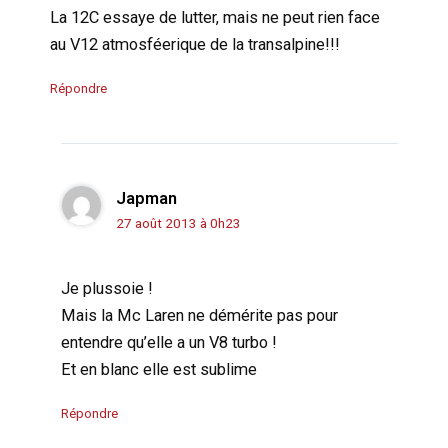
La 12C essaye de lutter, mais ne peut rien face
au V12 atmosféerique de la transalpine!!!
Répondre
Japman
27 août 2013 à 0h23
Je plussoie !
Mais la Mc Laren ne démérite pas pour
entendre qu’elle a un V8 turbo !
Et en blanc elle est sublime
Répondre