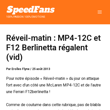
Aller
au
contenu
100% PASSION 100% EMOTIONS
Réveil-matin : MP4-12C et
F12 Berlinetta régalent
(vid)
Par
Erolles Flyne
/
25 août 2013
Pour notre épisode « Réveil-matin » du jour on attaque
fort avec d’un côté une McLaren MP4-12C et de l’autre
une Ferrari F12berlinetta !
Comme de coutume dans cette rubrique, pas de blabla