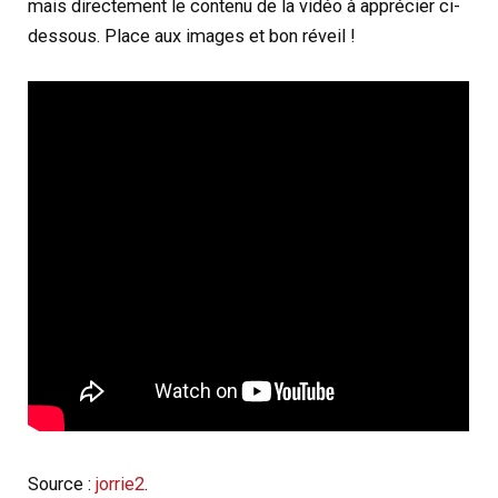
mais directement le contenu de la vidéo à apprécier ci-
dessous. Place aux images et bon réveil !
Source :
jorrie2
.