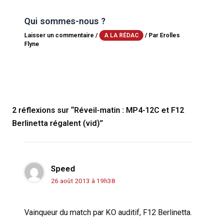
Qui sommes-nous ?
Laisser un commentaire
/
/ Par
Erolles
A LA RÉDAC
Flyne
2 réflexions sur “Réveil-matin : MP4-12C et F12
Berlinetta régalent (vid)”
Speed
26 août 2013 à 19h38
Vainqueur du match par KO auditif, F12 Berlinetta.