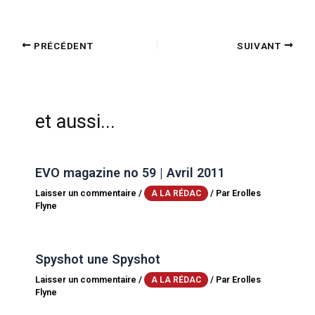
PRÉCÉDENT
SUIVANT
et aussi...
EVO magazine no 59 | Avril 2011
Laisser un commentaire
/
/ Par
Erolles
A LA RÉDAC
Flyne
Spyshot une Spyshot
Laisser un commentaire
/
/ Par
Erolles
A LA RÉDAC
Flyne