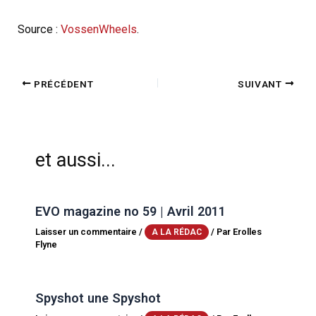
Source :
VossenWheels
.
PRÉCÉDENT
SUIVANT
et aussi...
EVO magazine no 59 | Avril 2011
Laisser un commentaire
/
/ Par
Erolles
A LA RÉDAC
Flyne
Spyshot une Spyshot