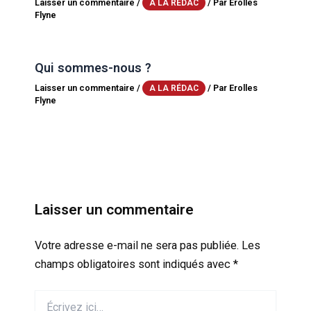
Laisser un commentaire
/
/ Par
Erolles
A LA RÉDAC
Flyne
Qui sommes-nous ?
Laisser un commentaire
/
/ Par
Erolles
A LA RÉDAC
Flyne
Laisser un commentaire
Votre adresse e-mail ne sera pas publiée.
Les
champs obligatoires sont indiqués avec
*
Écrivez
ici…