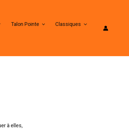
Talon Pointe
Classiques
er à elles,