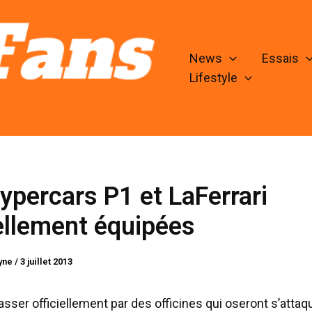
News
Essais
Lifestyle
ypercars P1 et LaFerrari
ellement équipées
lyne
/
3 juillet 2013
sser officiellement par des officines qui oseront s’attaqu