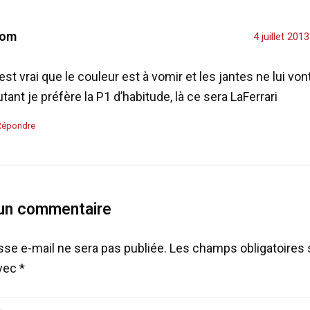
om
4 juillet 201
est vrai que le couleur est à vomir et les jantes ne lui von
tant je préfère la P1 d’habitude, là ce sera LaFerrari
Répondre
 un commentaire
sse e-mail ne sera pas publiée.
Les champs obligatoires 
avec
*