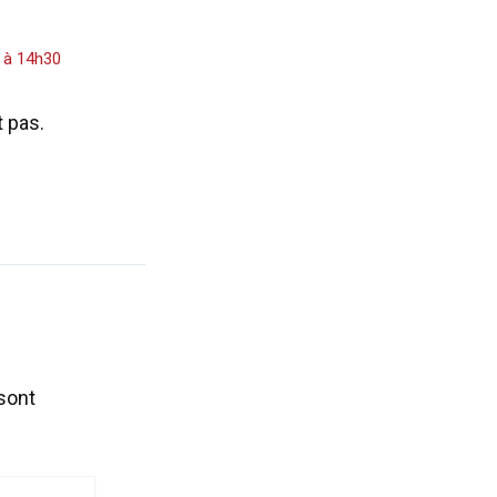
3 à 14h30
t pas.
sont