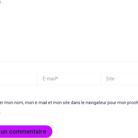
E-
Site
mail*
rer mon nom, mon e-mail et mon site dans le navigateur pour mon proc
.