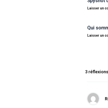
Spyshot 
Laisser un 
Qui somm
Laisser un 
3 réflexion
R