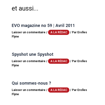
et aussi...
EVO magazine no 59 | Avril 2011
Laisser un commentaire
/
/ Par
Erolles
A LA RÉDAC
Flyne
Spyshot une Spyshot
Laisser un commentaire
/
/ Par
Erolles
A LA RÉDAC
Flyne
Qui sommes-nous ?
Laisser un commentaire
/
/ Par
Erolles
A LA RÉDAC
Flyne