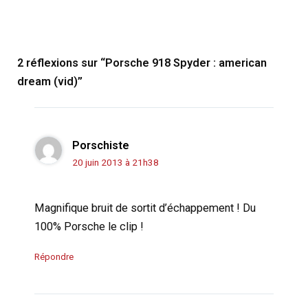
2 réflexions sur “Porsche 918 Spyder : american
dream (vid)”
Porschiste
20 juin 2013 à 21h38
Magnifique bruit de sortit d’échappement ! Du
100% Porsche le clip !
Répondre