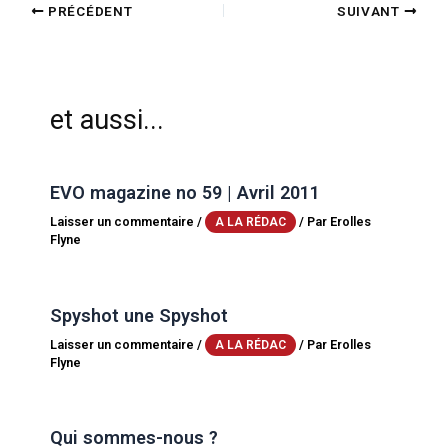
PRÉCÉDENT
SUIVANT
et aussi...
EVO magazine no 59 | Avril 2011
Laisser un commentaire
/
/ Par
Erolles
A LA RÉDAC
Flyne
Spyshot une Spyshot
Laisser un commentaire
/
/ Par
Erolles
A LA RÉDAC
Flyne
Qui sommes-nous ?