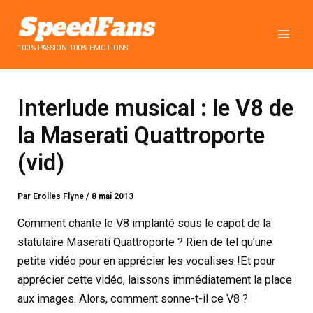
Aller
au
contenu
100% PASSION 100% EMOTIONS
Interlude musical : le V8 de
la Maserati Quattroporte
(vid)
Par
Erolles Flyne
/
8 mai 2013
Comment chante le V8 implanté sous le capot de la
statutaire Maserati Quattroporte ? Rien de tel qu’une
petite vidéo pour en apprécier les vocalises !
Et pour
apprécier cette vidéo, laissons immédiatement la place
aux images. Alors, comment sonne-t-il ce V8 ?