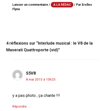
Laisser un commentaire
/
/ Par
Erolles
A LA RÉDAC
Flyne
4 réflexions sur “Interlude musical : le V8 de la
Maserati Quattroporte (vid)”
S5V8
8 mai 2013 à 10h25
y a pas photo , ça chante !!!
Répondre