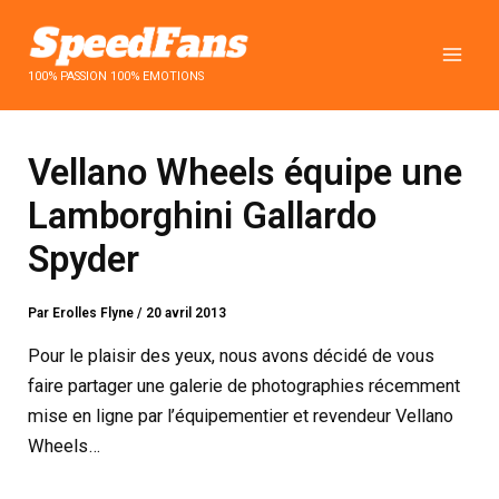
Aller
au
contenu
100% PASSION 100% EMOTIONS
Vellano Wheels équipe une
Lamborghini Gallardo
Spyder
Par
Erolles Flyne
/
20 avril 2013
Pour le plaisir des yeux, nous avons décidé de vous
faire partager une galerie de photographies récemment
mise en ligne par l’équipementier et revendeur Vellano
Wheels…