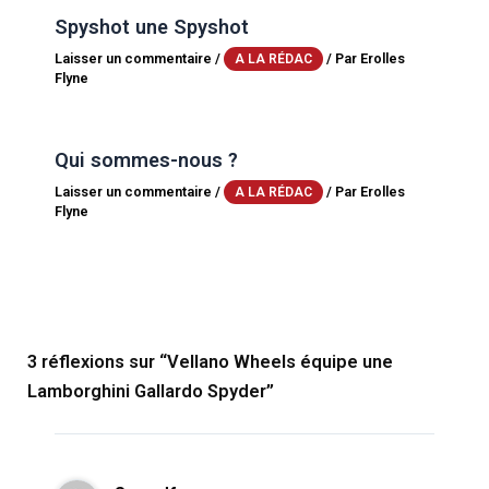
Spyshot une Spyshot
Laisser un commentaire
/
/ Par
Erolles
A LA RÉDAC
Flyne
Qui sommes-nous ?
Laisser un commentaire
/
/ Par
Erolles
A LA RÉDAC
Flyne
3 réflexions sur “Vellano Wheels équipe une
Lamborghini Gallardo Spyder”