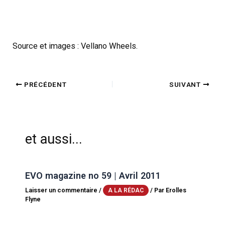
Source et images : Vellano Wheels.
PRÉCÉDENT
SUIVANT
et aussi...
EVO magazine no 59 | Avril 2011
Laisser un commentaire
/
/ Par
Erolles
A LA RÉDAC
Flyne