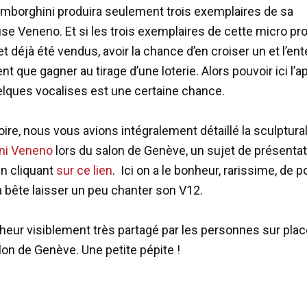
mborghini produira seulement trois exemplaires de sa
e Veneno. Et si les trois exemplaires de cette micro pr
et déjà été vendus, avoir la chance d’en croiser un et l’en
nt que gagner au tirage d’une loterie. Alors pouvoir ici l’a
elques vocalises est une certaine chance.
re, nous vous avions intégralement détaillé la sculptura
ni Veneno
lors du salon de Genève, un sujet de présentat
en cliquant
sur ce lien
. Ici on a le bonheur, rarissime, de p
a bête laisser un peu chanter son V12.
heur visiblement très partagé par les personnes sur plac
lon de Genève. Une petite pépite !