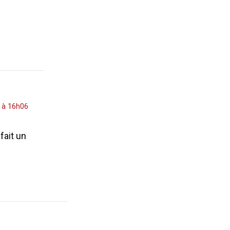
 à 16h06
fait un