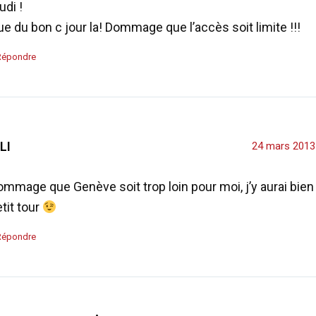
udi !
e du bon c jour la! Dommage que l’accès soit limite !!!
Répondre
LI
24 mars 2013
mmage que Genève soit trop loin pour moi, j’y aurai bien 
tit tour
Répondre