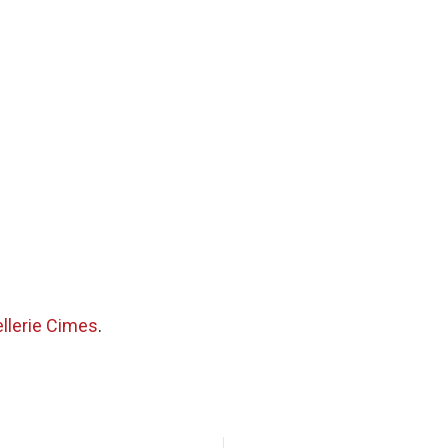
llerie Cimes
.