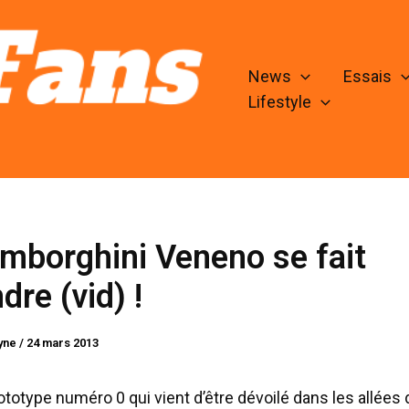
News
Essais
Lifestyle
mborghini Veneno se fait
dre (vid) !
lyne
/
24 mars 2013
ototype numéro 0 qui vient d’être dévoilé dans les allées