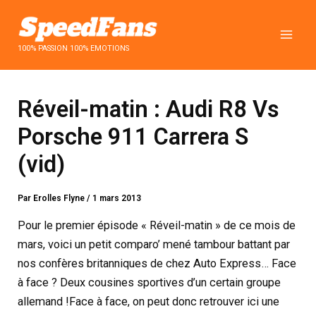
Aller
au
contenu
100% PASSION 100% EMOTIONS
Réveil-matin : Audi R8 Vs
Porsche 911 Carrera S
(vid)
Par
Erolles Flyne
/
1 mars 2013
Pour le premier épisode « Réveil-matin » de ce mois de
mars, voici un petit comparo’ mené tambour battant par
nos confères britanniques de chez Auto Express… Face
à face ? Deux cousines sportives d’un certain groupe
allemand !
Face à face, on peut donc retrouver ici une