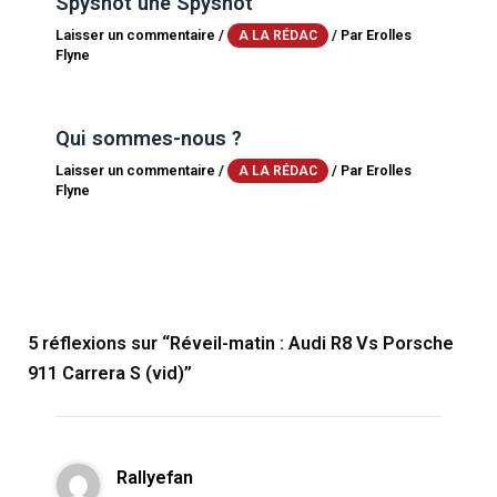
Spyshot une Spyshot
Laisser un commentaire
/
/ Par
Erolles
A LA RÉDAC
Flyne
Qui sommes-nous ?
Laisser un commentaire
/
/ Par
Erolles
A LA RÉDAC
Flyne
5 réflexions sur “Réveil-matin : Audi R8 Vs Porsche
911 Carrera S (vid)”
Rallyefan