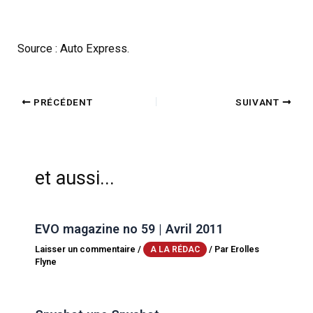
Source : Auto Express.
PRÉCÉDENT
SUIVANT
et aussi...
EVO magazine no 59 | Avril 2011
Laisser un commentaire
/
/ Par
Erolles
A LA RÉDAC
Flyne