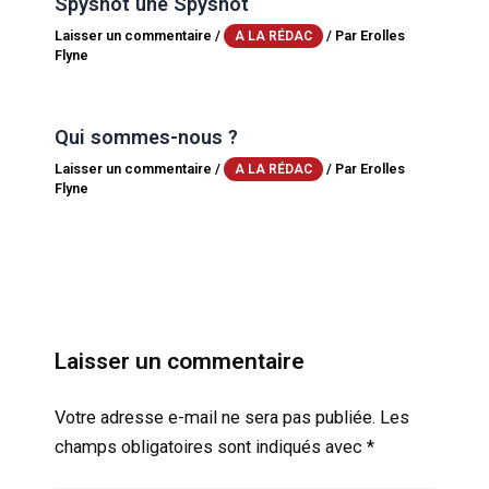
Spyshot une Spyshot
Laisser un commentaire
/
/ Par
Erolles
A LA RÉDAC
Flyne
Qui sommes-nous ?
Laisser un commentaire
/
/ Par
Erolles
A LA RÉDAC
Flyne
Laisser un commentaire
Votre adresse e-mail ne sera pas publiée.
Les
champs obligatoires sont indiqués avec
*