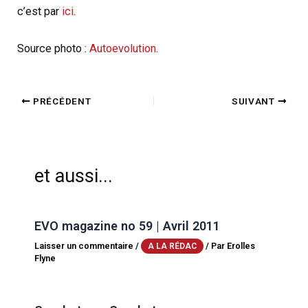
c’est par
ici
.
Source photo :
Autoevolution
.
PRÉCÉDENT
SUIVANT
et aussi...
EVO magazine no 59 | Avril 2011
Laisser un commentaire
/
/ Par
Erolles
A LA RÉDAC
Flyne