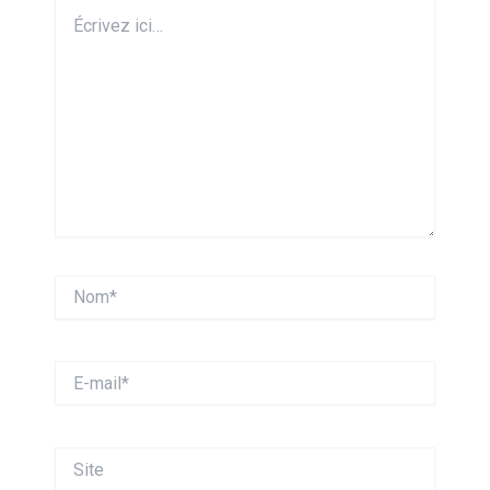
Écrivez
ici…
Nom*
E-
mail*
Site