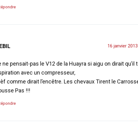
Répondre
EBIL
16 janvier 201
 ne pensait-pas le V12 de la Huayra si aigu on dirait qu’il t
spiration avec un compresseur,
èf comme dirait l’encêtre. Les chevaux Tirent le Carrosse 
ousse Pas !!!
Répondre