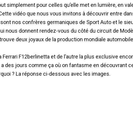
out simplement pour celles qu’elle met en lumière, en vale
ette vidéo que nous vous invitons à découvrir entre dan
sont nos confrères germaniques de Sport Auto et le sieu
ui nous donnent rendez-vous du côté du circuit de Modè
etrouve deux joyaux de la production mondiale automobil
a Ferrari F12berlinetta et de l’autre la plus exclusive enco
 y a des jours comme ça où on fantasme en découvrant c
rquoi ? La réponse ci-dessous avec les images.