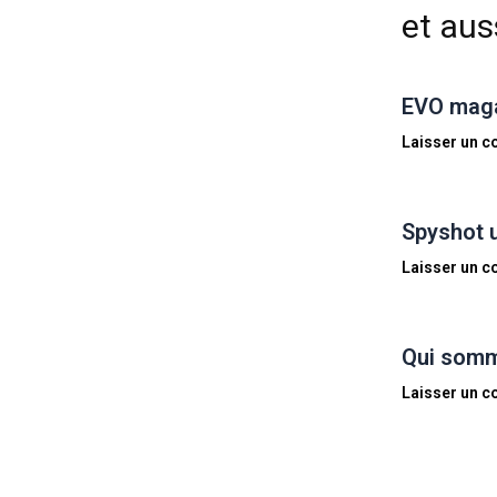
et auss
EVO magaz
Laisser un 
Spyshot 
Laisser un 
Qui somm
Laisser un 