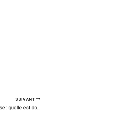
SUIVANT
Interrogation surprise : quelle est donc cette auto ?