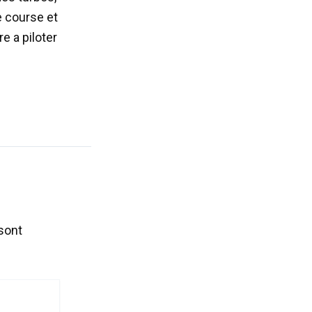
e course et
e a piloter
sont