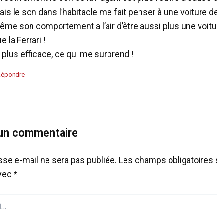
is le son dans l’habitacle me fait penser à une voiture d
me son comportement a l’air d’être aussi plus une voitur
e la Ferrari !
 plus efficace, ce qui me surprend !
Répondre
 un commentaire
sse e-mail ne sera pas publiée.
Les champs obligatoires 
avec
*