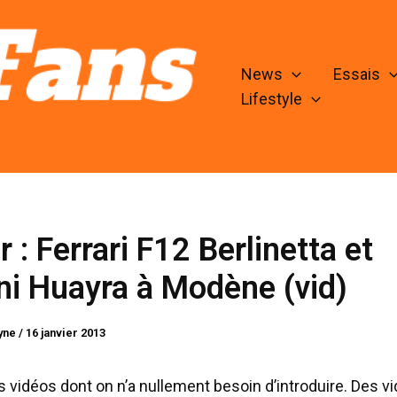
News
Essais
Lifestyle
ir : Ferrari F12 Berlinetta et
i Huayra à Modène (vid)
lyne
/
16 janvier 2013
es vidéos dont on n’a nullement besoin d’introduire. Des v