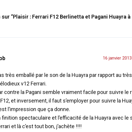
s sur “Plaisir : Ferrari F12 Berlinetta et Pagani Huayra
ob
16 janvier 201
s très emballé par le son de la Huayra par rapport au très
lodieux v12 Ferrari.
r contre la Pagani semble vraiment facile pour suivre le
 F12, et inversement, il faut s’employer pour suivre la Hua
est l’impression que ça donne.
 finition spectaculaire et l’efficacité de la Huayra avec le 
rrari et là c’est tout bon, j’achète !!!!