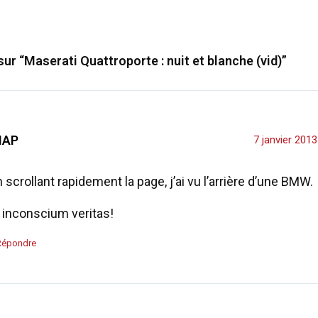
 sur “Maserati Quattroporte : nuit et blanche (vid)”
MAP
7 janvier 201
 scrollant rapidement la page, j’ai vu l’arrière d’une BMW.
 inconscium veritas!
Répondre