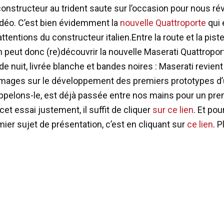
 constructeur au trident saute sur l’occasion pour nous ré
idéo. C’est bien évidemment la
nouvelle Quattroporte
qui 
ttentions du constructeur italien.
Entre la route et la pist
n peut donc (re)découvrir la nouvelle Maserati Quattropor
e nuit, livrée blanche et bandes noires : Maserati revient
mages sur le développement des premiers prototypes d’
rappelons-le, est déjà passée entre nos mains pour un pre
 cet essai justement, il suffit de cliquer
sur ce lien
. Et pou
mier sujet de présentation, c’est en cliquant sur
ce lien
. P