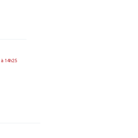
3 à 14h25