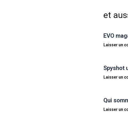
et auss
EVO magaz
Laisser un 
Spyshot 
Laisser un 
Qui somm
Laisser un 