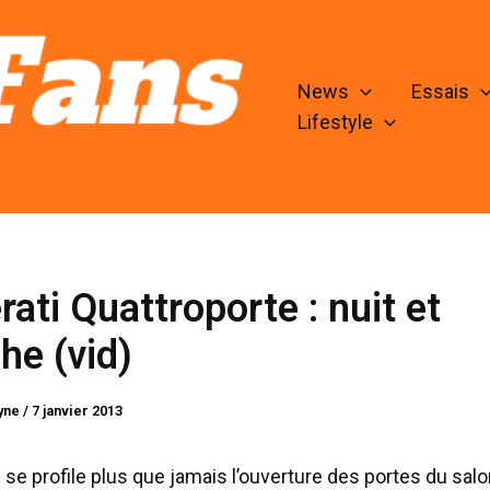
News
Essais
Lifestyle
ati Quattroporte : nuit et
he (vid)
lyne
/
7 janvier 2013
 se profile plus que jamais l’ouverture des portes du sal