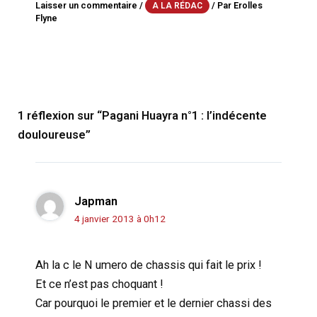
Laisser un commentaire
/
/ Par
Erolles
A LA RÉDAC
Flyne
1 réflexion sur “Pagani Huayra n°1 : l’indécente
douloureuse”
Japman
4 janvier 2013 à 0h12
Ah la c le N umero de chassis qui fait le prix !
Et ce n’est pas choquant !
Car pourquoi le premier et le dernier chassi des