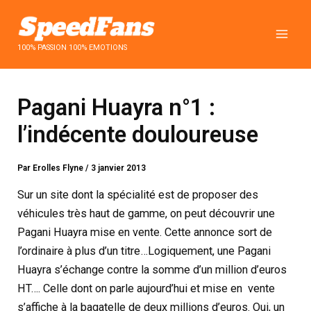
Aller
au
contenu
100% PASSION 100% EMOTIONS
Pagani Huayra n°1 :
l’indécente douloureuse
Par
Erolles Flyne
/
3 janvier 2013
Sur un site dont la spécialité est de proposer des
véhicules très haut de gamme, on peut découvrir une
Pagani Huayra mise en vente. Cette annonce sort de
l’ordinaire à plus d’un titre…
Logiquement, une Pagani
Huayra s’échange contre la somme d’un million d’euros
HT…. Celle dont on parle aujourd’hui et mise en vente
s’affiche à la bagatelle de deux millions d’euros. Oui, un