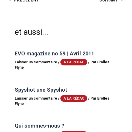
et aussi...
EVO magazine no 59 | Avril 2011
Laisser un commentaire
/
/ Par
Erolles
A LA RÉDAC
Flyne
Spyshot une Spyshot
Laisser un commentaire
/
/ Par
Erolles
A LA RÉDAC
Flyne
Qui sommes-nous ?