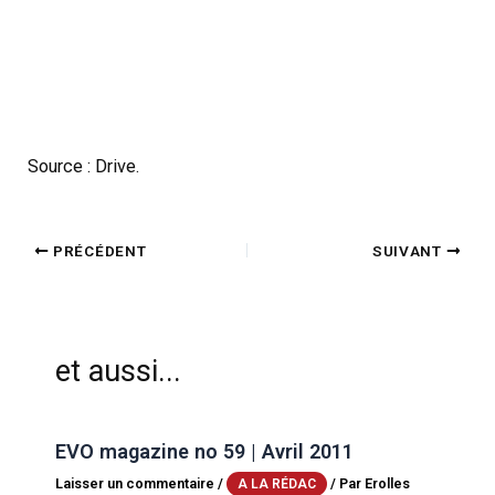
Source : Drive.
PRÉCÉDENT
SUIVANT
et aussi...
EVO magazine no 59 | Avril 2011
Laisser un commentaire
/
/ Par
Erolles
A LA RÉDAC