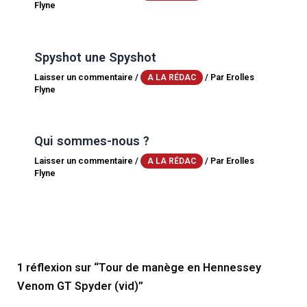
Flyne
Spyshot une Spyshot
Laisser un commentaire
/
/ Par
Erolles
A LA RÉDAC
Flyne
Qui sommes-nous ?
Laisser un commentaire
/
/ Par
Erolles
A LA RÉDAC
Flyne
1 réflexion sur “Tour de manège en Hennessey
Venom GT Spyder (vid)”