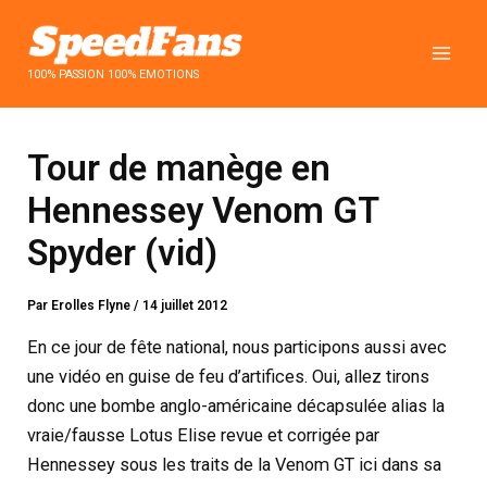
Aller
au
contenu
100% PASSION 100% EMOTIONS
Tour de manège en
Hennessey Venom GT
Spyder (vid)
Par
Erolles Flyne
/
14 juillet 2012
En ce jour de fête national, nous participons aussi avec
une vidéo en guise de feu d’artifices. Oui, allez tirons
donc une bombe anglo-américaine décapsulée alias la
vraie/fausse Lotus Elise revue et corrigée par
Hennessey sous les traits de la Venom GT ici dans sa