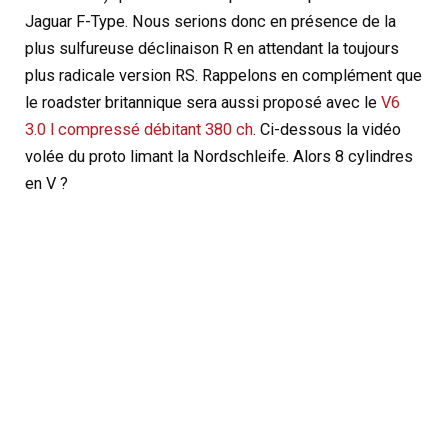
Jaguar F-Type. Nous serions donc en présence de la
plus sulfureuse déclinaison R en attendant la toujours
plus radicale version RS. Rappelons en complément que
le roadster britannique sera aussi proposé avec le
V6
3.0 l compressé débitant 380 ch
. Ci-dessous la vidéo
volée du proto limant la Nordschleife. Alors 8 cylindres
en V ?