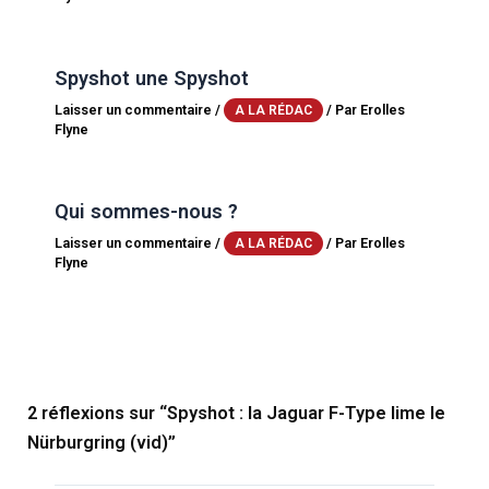
Spyshot une Spyshot
Laisser un commentaire
/
/ Par
Erolles
A LA RÉDAC
Flyne
Qui sommes-nous ?
Laisser un commentaire
/
/ Par
Erolles
A LA RÉDAC
Flyne
2 réflexions sur “Spyshot : la Jaguar F-Type lime le
Nürburgring (vid)”