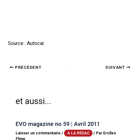
Source : Autocar.
PRÉCÉDENT
SUIVANT
et aussi...
EVO magazine no 59 | Avril 2011
Laisser un commentaire
/
/ Par
Erolles
A LA RÉDAC
Flyne