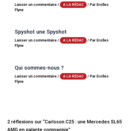
Laisser un commentaire
/
/ Par
Erolles
A LA RÉDAC
Flyne
Spyshot une Spyshot
Laisser un commentaire
/
/ Par
Erolles
A LA RÉDAC
Flyne
Qui sommes-nous ?
Laisser un commentaire
/
/ Par
Erolles
A LA RÉDAC
Flyne
2 réflexions sur “Carlsson C25 : une Mercedes SL65
AMG en galante compagnie”