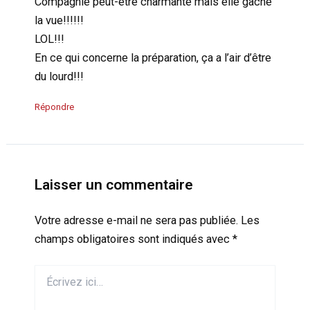
Compagnie peut-être charmante mais elle gâche
la vue!!!!!!
LOL!!!
En ce qui concerne la préparation, ça a l’air d’être
du lourd!!!
Répondre
Laisser un commentaire
Votre adresse e-mail ne sera pas publiée.
Les
champs obligatoires sont indiqués avec
*
Écrivez
ici…