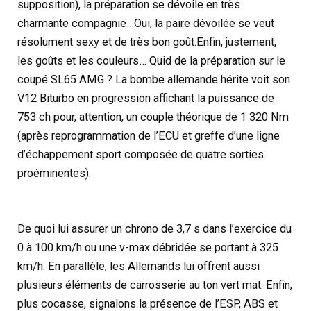
supposition), la préparation se dévoile en très
charmante compagnie…
Oui, la paire dévoilée se veut
résolument sexy et de très bon goût.Enfin, justement,
les goûts et les couleurs… Quid de la préparation sur le
coupé SL65 AMG ? La bombe allemande hérite voit son
V12 Biturbo en progression affichant la puissance de
753 ch pour, attention, un couple théorique de 1 320 Nm
(après reprogrammation de l’ECU et greffe d’une ligne
d’échappement sport composée de quatre sorties
proéminentes).
De quoi lui assurer un chrono de 3,7 s dans l’exercice du
0 à 100 km/h ou une v-max débridée se portant à 325
km/h. En parallèle, les Allemands lui offrent aussi
plusieurs éléments de carrosserie au ton vert mat. Enfin,
plus cocasse, signalons la présence de l’ESP, ABS et