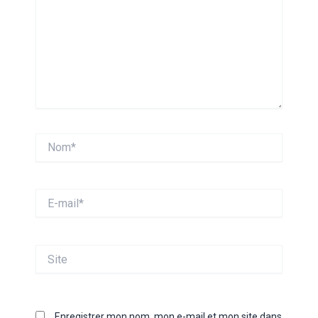
Nom*
E-
mail*
Site
Enregistrer mon nom, mon e-mail et mon site dans