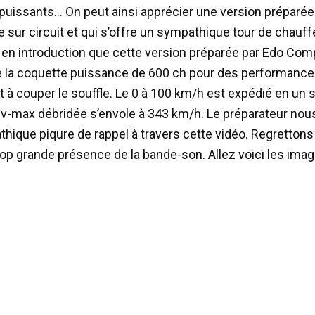
puissants… On peut ainsi apprécier une version préparée
 sur circuit et qui s’offre un sympathique tour de chauf
en introduction que cette version préparée par Edo Comp
 la coquette puissance de 600 ch pour des performance
à couper le souffle. Le 0 à 100 km/h est expédié en un so
a v-max débridée s’envole à 343 km/h. Le préparateur nous
hique piqure de rappel à travers cette vidéo. Regretton
op grande présence de la bande-son. Allez voici les imag