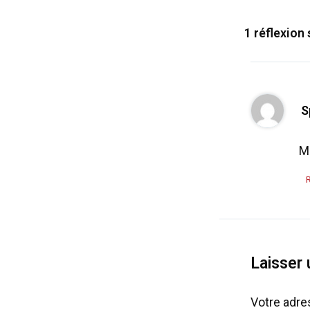
1 réflexion
S
M
Laisser
Votre adre