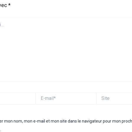
avec
*
E-
Site
mail*
rer mon nom, mon e-mail et mon site dans le navigateur pour mon proc
.