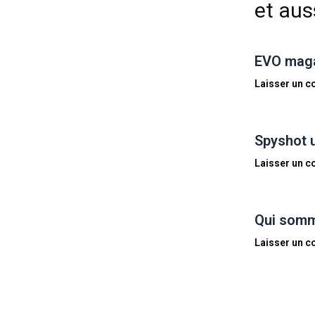
et auss
EVO magaz
Laisser un 
Spyshot 
Laisser un 
Qui somm
Laisser un 