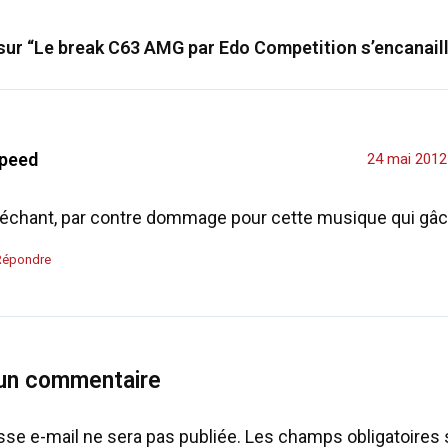
 sur “Le break C63 AMG par Edo Competition s’encanaille
peed
24 mai 2012
échant, par contre dommage pour cette musique qui gâch
Répondre
 un commentaire
sse e-mail ne sera pas publiée.
Les champs obligatoires 