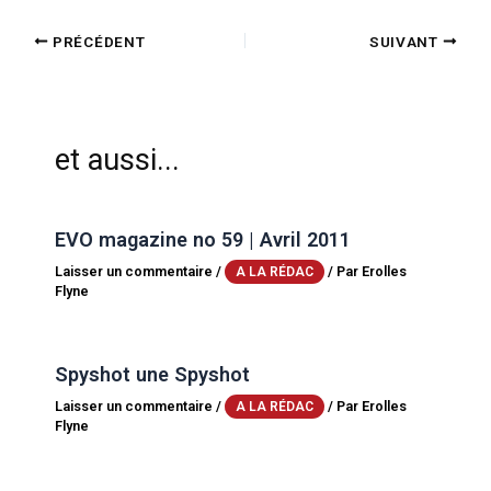
PRÉCÉDENT
SUIVANT
et aussi...
EVO magazine no 59 | Avril 2011
Laisser un commentaire
/
/ Par
Erolles
A LA RÉDAC
Flyne
Spyshot une Spyshot
Laisser un commentaire
/
/ Par
Erolles
A LA RÉDAC
Flyne