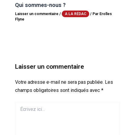
Qui sommes-nous ?
Laisser un commentaire
/
/ Par
Erolles
A LA RÉDAC
Flyne
Laisser un commentaire
Votre adresse e-mail ne sera pas publiée.
Les
champs obligatoires sont indiqués avec
*
Écrivez
ici…