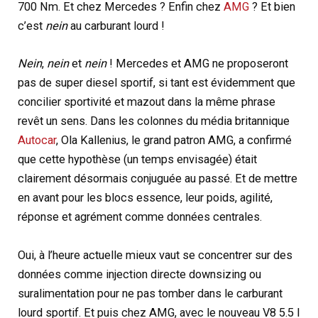
700 Nm. Et chez Mercedes ? Enfin chez
AMG
? Et bien
c’est
nein
au carburant lourd !
Nein
,
nein
et
nein
! Mercedes et AMG ne proposeront
pas de super diesel sportif, si tant est évidemment que
concilier sportivité et mazout dans la même phrase
revêt un sens. Dans les colonnes du média britannique
Autocar
, Ola Kallenius, le grand patron AMG, a confirmé
que cette hypothèse (un temps envisagée) était
clairement désormais conjuguée au passé. Et de mettre
en avant pour les blocs essence, leur poids, agilité,
réponse et agrément comme données centrales.
Oui, à l’heure actuelle mieux vaut se concentrer sur des
données comme injection directe downsizing ou
suralimentation pour ne pas tomber dans le carburant
lourd sportif. Et puis chez AMG, avec le nouveau V8 5.5 l