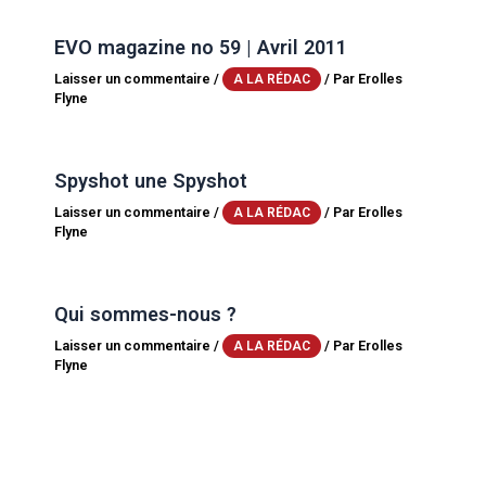
EVO magazine no 59 | Avril 2011
Laisser un commentaire
/
/ Par
Erolles
A LA RÉDAC
Flyne
Spyshot une Spyshot
Laisser un commentaire
/
/ Par
Erolles
A LA RÉDAC
Flyne
Qui sommes-nous ?
Laisser un commentaire
/
/ Par
Erolles
A LA RÉDAC
Flyne