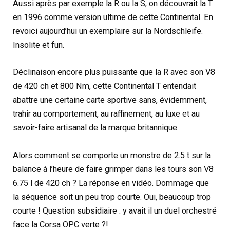
Aussi après par exemple la R ou la S, on découvrait la T
en 1996 comme version ultime de cette Continental. En
revoici aujourd’hui un exemplaire sur la Nordschleife.
Insolite et fun.
Déclinaison encore plus puissante que la R avec son V8
de 420 ch et 800 Nm, cette Continental T entendait
abattre une certaine carte sportive sans, évidemment,
trahir au comportement, au raffinement, au luxe et au
savoir-faire artisanal de la marque britannique.
Alors comment se comporte un monstre de 2.5 t sur la
balance à l’heure de faire grimper dans les tours son V8
6.75 l de 420 ch ? La réponse en vidéo. Dommage que
la séquence soit un peu trop courte. Oui, beaucoup trop
courte ! Question subsidiaire : y avait il un duel orchestré
face la Corsa OPC verte ?!