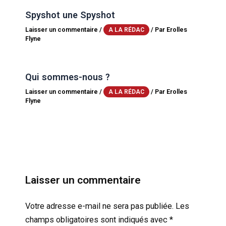
Spyshot une Spyshot
Laisser un commentaire
/
/ Par
Erolles
A LA RÉDAC
Flyne
Qui sommes-nous ?
Laisser un commentaire
/
/ Par
Erolles
A LA RÉDAC
Flyne
Laisser un commentaire
Votre adresse e-mail ne sera pas publiée.
Les
champs obligatoires sont indiqués avec
*