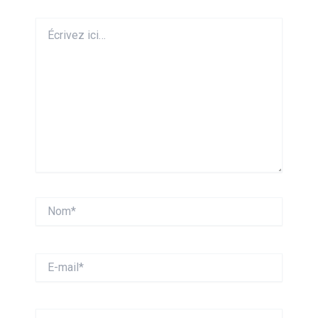
Écrivez
ici…
Nom*
E-
mail*
Site