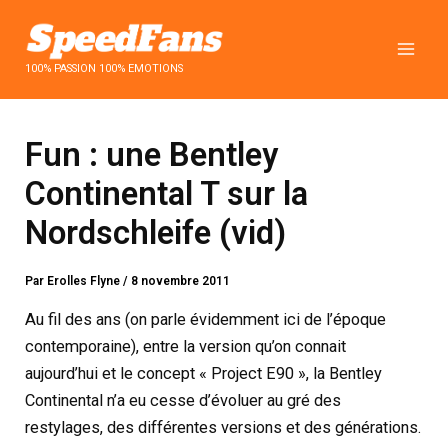
Aller
au
contenu
100% PASSION 100% EMOTIONS
Fun : une Bentley
Continental T sur la
Nordschleife (vid)
Par
Erolles Flyne
/
8 novembre 2011
Au fil des ans (on parle évidemment ici de l’époque
contemporaine), entre la version qu’on connait
aujourd’hui et le concept « Project E90 », la Bentley
Continental n’a eu cesse d’évoluer au gré des
restylages, des différentes versions et des générations.