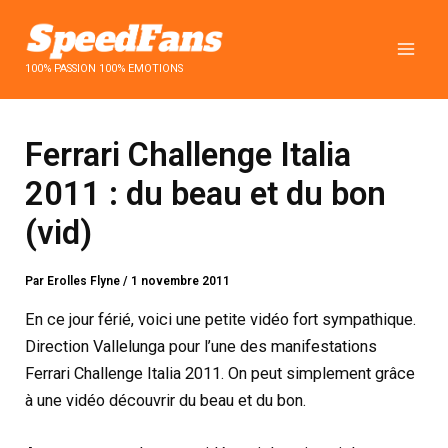
Aller
au
contenu
100% PASSION 100% EMOTIONS
Ferrari Challenge Italia
2011 : du beau et du bon
(vid)
Par
Erolles Flyne
/
1 novembre 2011
En ce jour férié, voici une petite vidéo fort sympathique.
Direction Vallelunga pour l’une des manifestations
Ferrari Challenge Italia 2011. On peut simplement grâce
à une vidéo découvrir du beau et du bon.