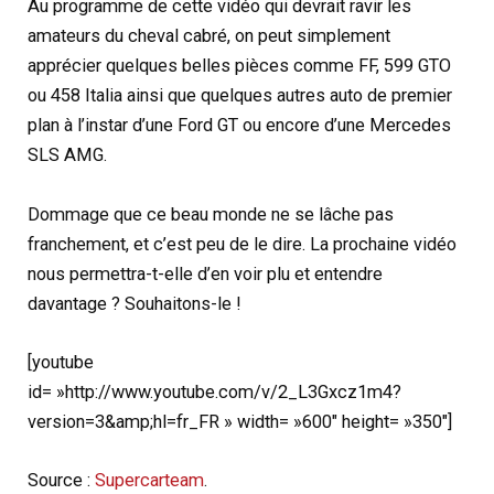
Au programme de cette vidéo qui devrait ravir les
amateurs du cheval cabré, on peut simplement
apprécier quelques belles pièces comme FF, 599 GTO
ou 458 Italia ainsi que quelques autres auto de premier
plan à l’instar d’une Ford GT ou encore d’une Mercedes
SLS AMG.
Dommage que ce beau monde ne se lâche pas
franchement, et c’est peu de le dire. La prochaine vidéo
nous permettra-t-elle d’en voir plu et entendre
davantage ? Souhaitons-le !
[youtube
id= »http://www.youtube.com/v/2_L3Gxcz1m4?
version=3&amp;hl=fr_FR » width= »600″ height= »350″]
Source :
Supercarteam
.