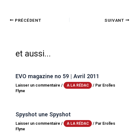
PRÉCÉDENT
SUIVANT
et aussi...
EVO magazine no 59 | Avril 2011
Laisser un commentaire
/
/ Par
Erolles
A LA RÉDAC
Flyne
Spyshot une Spyshot
Laisser un commentaire
/
/ Par
Erolles
A LA RÉDAC
Flyne