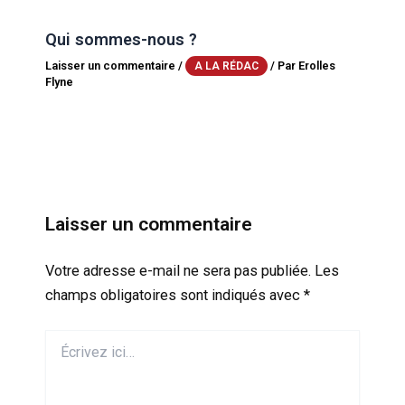
Qui sommes-nous ?
Laisser un commentaire
/
/ Par
Erolles
A LA RÉDAC
Flyne
Laisser un commentaire
Votre adresse e-mail ne sera pas publiée.
Les
champs obligatoires sont indiqués avec
*
Écrivez
ici…