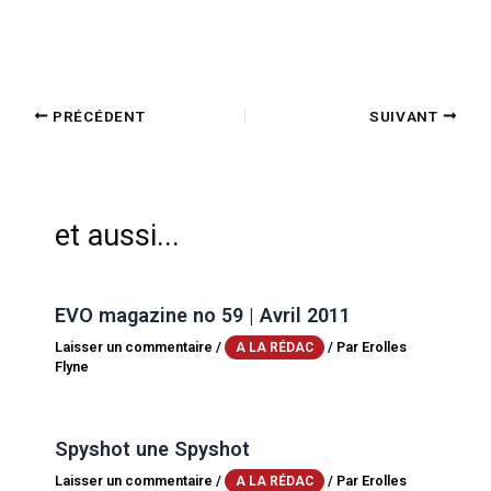
PRÉCÉDENT
SUIVANT
et aussi...
EVO magazine no 59 | Avril 2011
Laisser un commentaire
/
/ Par
Erolles
A LA RÉDAC
Flyne
Spyshot une Spyshot
Laisser un commentaire
/
/ Par
Erolles
A LA RÉDAC