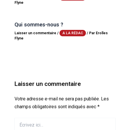
Flyne
Qui sommes-nous ?
Laisser un commentaire
/
/ Par
Erolles
A LA RÉDAC
Flyne
Laisser un commentaire
Votre adresse e-mail ne sera pas publiée.
Les
champs obligatoires sont indiqués avec
*
Écrivez
ici…