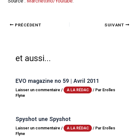
Source :
Marchettino/Youtube
.
PRÉCÉDENT
SUIVANT
et aussi...
EVO magazine no 59 | Avril 2011
Laisser un commentaire
/
/ Par
Erolles
A LA RÉDAC
Flyne
Spyshot une Spyshot
Laisser un commentaire
/
/ Par
Erolles
A LA RÉDAC
Flyne