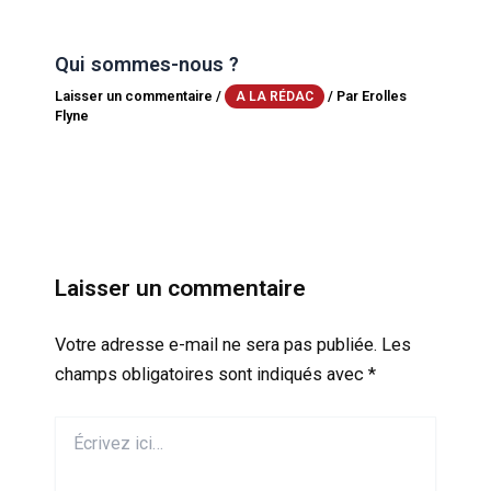
Qui sommes-nous ?
Laisser un commentaire
/
/ Par
Erolles
A LA RÉDAC
Flyne
Laisser un commentaire
Votre adresse e-mail ne sera pas publiée.
Les
champs obligatoires sont indiqués avec
*
Écrivez
ici…