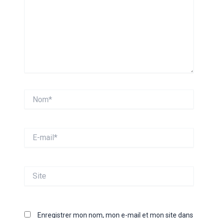
Nom*
E-
mail*
Site
Enregistrer mon nom, mon e-mail et mon site dans