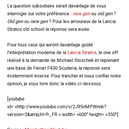
La question subsidiaire serait davantage de vous
interroger sur votre préférence :
new gen
ou
old gen
?
Old gen
ou
new gen
? Pour les amoureux de la Lancia
Stratos old school la réponse sera aisée.
Pour tous ceux qui auront davantage goûté
l’interprétation moderne de la
Lancia Stratos
, le one off
réalisé à la demande de Michael Stoschek et reprenant
une base de Ferrari F430 Scuderia, la réponse sera
évidemment inverse. Pour trancher et nous confier notre
opinion, je vous livre donc la vidéo ci-dessous.
[youtube
id= »http://www.youtube.com/v/2J95nMPWnnk?
version=3&amp;hl=fr_FR » width= »600″ height= »350″]