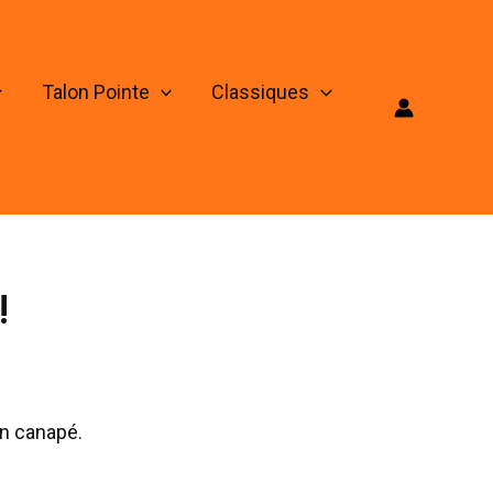
Talon Pointe
Classiques
!
Un canapé.