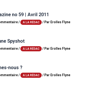
ine no 59 | Avril 2011
commentaire
/
/ Par
Erolles Flyne
A LA RÉDAC
une Spyshot
commentaire
/
/ Par
Erolles Flyne
A LA RÉDAC
es-nous ?
commentaire
/
/ Par
Erolles Flyne
A LA RÉDAC