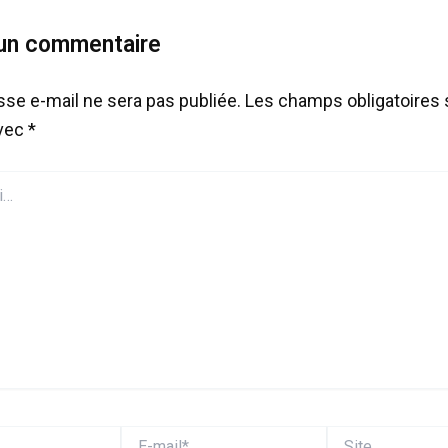
 un commentaire
sse e-mail ne sera pas publiée.
Les champs obligatoires 
avec
*
E-
Site