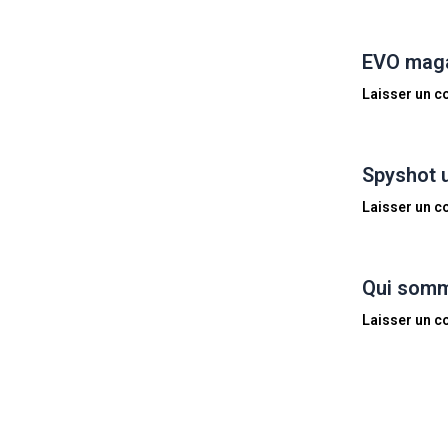
EVO magaz
Laisser un 
Spyshot 
Laisser un 
Qui somm
Laisser un 