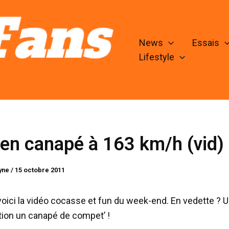
News
Essais
Lifestyle
 en canapé à 163 km/h (vid) 
lyne
/
15 octobre 2011
 voici la vidéo cocasse et fun du week-end. En vedette ? 
tion un canapé de compet’ !