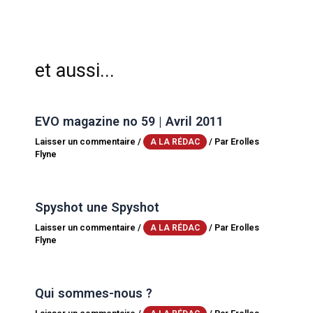
et aussi...
EVO magazine no 59 | Avril 2011
Laisser un commentaire
/
/ Par
Erolles
A LA RÉDAC
Flyne
Spyshot une Spyshot
Laisser un commentaire
/
/ Par
Erolles
A LA RÉDAC
Flyne
Qui sommes-nous ?