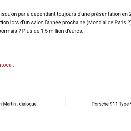
uisqu’on parle cependant toujours d’une présentation en
ion lors d’un salon l’année prochaine (Mondial de Paris ?)
ormais ? Plus de 1.5 million d’euros.
utocar
.
Mercedes et Aston Martin : dialogue au point mort