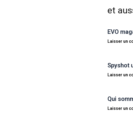
et auss
EVO magaz
Laisser un 
Spyshot 
Laisser un 
Qui somm
Laisser un 