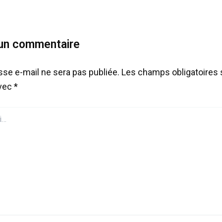
 un commentaire
sse e-mail ne sera pas publiée.
Les champs obligatoires 
avec
*