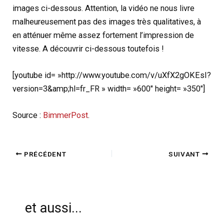
images ci-dessous. Attention, la vidéo ne nous livre
malheureusement pas des images très qualitatives, à
en atténuer même assez fortement l’impression de
vitesse. A découvrir ci-dessous toutefois !
[youtube id= »http://www.youtube.com/v/uXfX2gOKEsI?
version=3&amp;hl=fr_FR » width= »600″ height= »350″]
Source :
BimmerPost
.
PRÉCÉDENT
SUIVANT
et aussi...