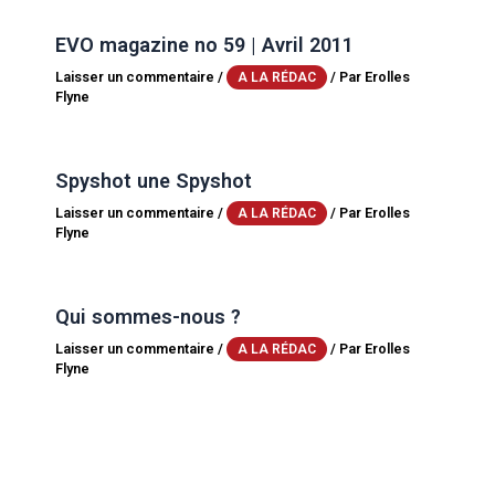
EVO magazine no 59 | Avril 2011
Laisser un commentaire
/
/ Par
Erolles
A LA RÉDAC
Flyne
Spyshot une Spyshot
Laisser un commentaire
/
/ Par
Erolles
A LA RÉDAC
Flyne
Qui sommes-nous ?
Laisser un commentaire
/
/ Par
Erolles
A LA RÉDAC
Flyne