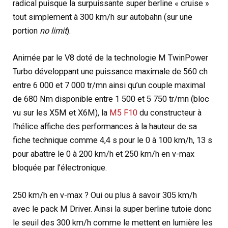
radical puisque la surpuissante super berline « cruise »
tout simplement à 300 km/h sur autobahn (sur une
portion
no limit
).
Animée par le V8 doté de la technologie M TwinPower
Turbo développant une puissance maximale de 560 ch
entre 6 000 et 7 000 tr/mn ainsi qu’un couple maximal
de 680 Nm disponible entre 1 500 et 5 750 tr/mn (bloc
vu sur les X5M et X6M), la
M5 F10
du constructeur à
l’hélice affiche des performances à la hauteur de sa
fiche technique comme 4,4 s pour le 0 à 100 km/h, 13 s
pour abattre le 0 à 200 km/h et 250 km/h en v-max
bloquée par l’électronique.
250 km/h en v-max ? Oui ou plus à savoir 305 km/h
avec le pack M Driver. Ainsi la super berline tutoie donc
le seuil des 300 km/h comme le mettent en lumière les