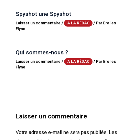
Spyshot une Spyshot
Laisser un commentaire
/
/ Par
Erolles
A LA RÉDAC
Flyne
Qui sommes-nous ?
Laisser un commentaire
/
/ Par
Erolles
A LA RÉDAC
Flyne
Laisser un commentaire
Votre adresse e-mail ne sera pas publiée.
Les