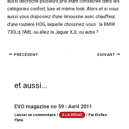
aussi décroché plusieurs prix étant consacrée dans les
catégories confort, luxe et même look. Alors et si vous
aussi vous disposiez d’une limousine avec chauffeur,
d’une routière HDG, laquelle choisiriez-vous : la BMW
730Ld, l’A8L ou allez la Jaguar XJL ou autre ?
PRÉCÉDENT
SUIVANT
et aussi...
EVO magazine no 59 | Avril 2011
Laisser un commentaire
/
/ Par
Erolles
A LA RÉDAC
Flyne