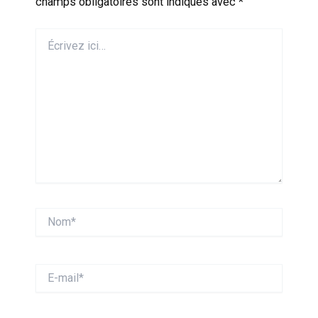
champs obligatoires sont indiqués avec
*
Écrivez
ici…
Nom*
E-
mail*