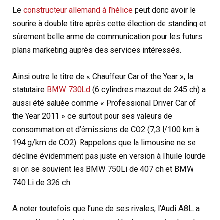
Le
constructeur allemand à l’hélice
peut donc avoir le
sourire à double titre après cette élection de standing et
sûrement belle arme de communication pour les futurs
plans marketing auprès des services intéressés.
Ainsi outre le titre de « Chauffeur Car of the Year », la
statutaire
BMW 730Ld
(6 cylindres mazout de 245 ch) a
aussi été saluée comme « Professional Driver Car of
the Year 2011 » ce surtout pour ses valeurs de
consommation et d’émissions de CO2 (7,3 l/100 km à
194 g/km de CO2). Rappelons que la limousine ne se
décline évidemment pas juste en version à l’huile lourde
si on se souvient les BMW 750Li de 407 ch et BMW
740 Li de 326 ch.
A noter toutefois que l’une de ses rivales, l’Audi A8L, a