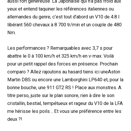
aussi fort généreuse. La Japonaise qui n’a pas froid aux
yeux et entend taquiner les références italiennes ou
allemandes du genre, c’est tout d’abord un V10 de 4.8 l
libérant 560 chevaux à 8 700 tr/min et un couple de 480
Nm.
Les performances ? Remarquables avec 3,7 s pour
abattre le 0 à 100 km/h et 325 km/h en v-max. Voilà
pour un petit rappel des forces en présence. Prochain
comparo ? Allez rajoutons au hasard tiens ici uneAston
Martin DBS ou encore une Lamborghini LP640 et, pour la
bonne bouche, une 911 GT2 RS ! Place aux monstres. A
titre perso, juste sur le plan sonore, rien à dire le son
cristallin, bestial, tempétueux et rageur du V10 de la LFA
me hérisse les poils… Et vous une préférence entre les
deux ?!