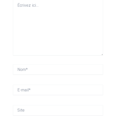
Écrivez
ici…
Nom*
E-
mail*
Site