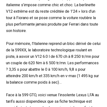
italienne s’impose comme chic et choc. La berlinette
V12 extrême est du reste créditée de 1’24 » lors d’un
tour à Fiorano et se pose comme la voiture routière la
plus performante jamais produite par Ferrari dans toute
son histoire.
Pour mémoire, l’Italienne reprend un bloc dérivé de celui
de la 599XX, le laboratoire technologique roulant en
piste, à asvoir un V12 6.0 l de 670 ch à 8 250 tr/mn pour
un couple de 620 Nm à 6 500 tr/mn. Les performances
? 3,35 s pour abattre le 0 à 100 km/h, 9,8 s pour
atteindre 200 km/h et 335 km/h en v-max (1 495 kg sur
la balance comme poids à sec)…
Face à la 599 GTO, voici venue l’insolente Lexus LFA au
tarifs aussi dispendieux que sa fiche technique est