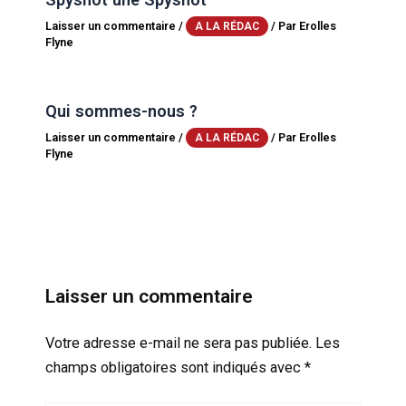
Laisser un commentaire
/
/ Par
Erolles
A LA RÉDAC
Flyne
Qui sommes-nous ?
Laisser un commentaire
/
/ Par
Erolles
A LA RÉDAC
Flyne
Laisser un commentaire
Votre adresse e-mail ne sera pas publiée.
Les
champs obligatoires sont indiqués avec
*