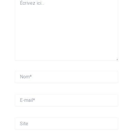
ici…
Nom*
E-
mail*
Site