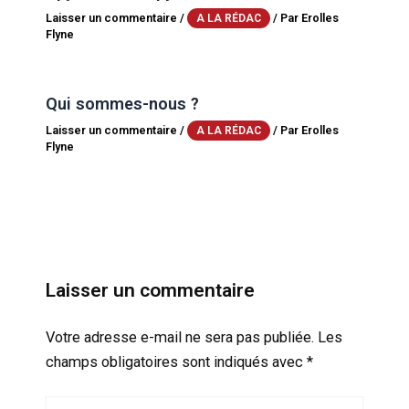
Laisser un commentaire
/
/ Par
Erolles
A LA RÉDAC
Flyne
Qui sommes-nous ?
Laisser un commentaire
/
/ Par
Erolles
A LA RÉDAC
Flyne
Laisser un commentaire
Votre adresse e-mail ne sera pas publiée.
Les
champs obligatoires sont indiqués avec
*
Écrivez